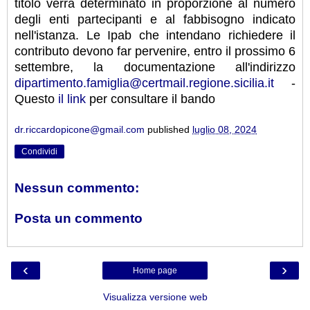
titolo verrà determinato in proporzione al numero
degli enti partecipanti e al fabbisogno indicato
nell'istanza. Le Ipab che intendano richiedere il
contributo devono far pervenire, entro il prossimo 6
settembre, la documentazione all'indirizzo
dipartimento.famiglia@certmail.regione.sicilia.it
-
Questo
il link
per consultare il bando
dr.riccardopicone@gmail.com
published
luglio 08, 2024
Condividi
Nessun commento:
Posta un commento
‹
›
Home page
Visualizza versione web