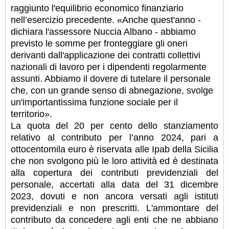
raggiunto l'equilibrio economico finanziario
nell’esercizio precedente. «Anche quest'anno -
dichiara l'assessore Nuccia Albano - abbiamo
previsto le somme per fronteggiare gli oneri
derivanti dall'applicazione dei contratti collettivi
nazionali di lavoro per i dipendenti regolarmente
assunti. Abbiamo il dovere di tutelare il personale
che, con un grande senso di abnegazione, svolge
un'importantissima funzione sociale per il
territorio».
La quota del 20 per cento dello stanziamento
relativo al contributo per l’anno 2024, pari a
ottocentomila euro è riservata alle Ipab della Sicilia
che non svolgono più le loro attività ed è destinata
alla copertura dei contributi previdenziali del
personale, accertati alla data del 31 dicembre
2023, dovuti e non ancora versati agli istituti
previdenziali e non prescritti. L'ammontare del
contributo da concedere agli enti che ne abbiano