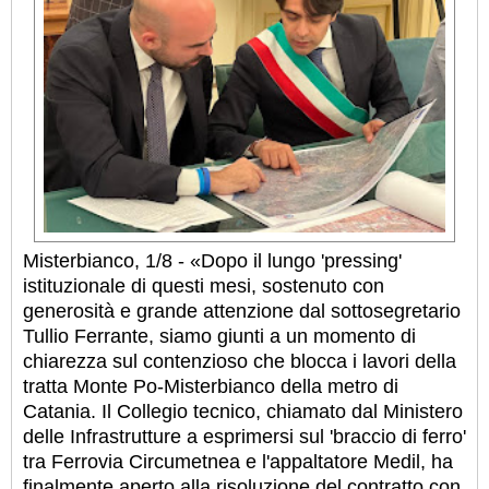
Misterbianco, 1/8 - «Dopo il lungo 'pressing'
istituzionale di questi mesi, sostenuto con
generosità e grande attenzione dal sottosegretario
Tullio Ferrante, siamo giunti a un momento di
chiarezza sul contenzioso che blocca i lavori della
tratta Monte Po-Misterbianco della metro di
Catania. Il Collegio tecnico, chiamato dal Ministero
delle Infrastrutture a esprimersi sul 'braccio di ferro'
tra Ferrovia Circumetnea e l'appaltatore Medil, ha
finalmente aperto alla risoluzione del contratto con