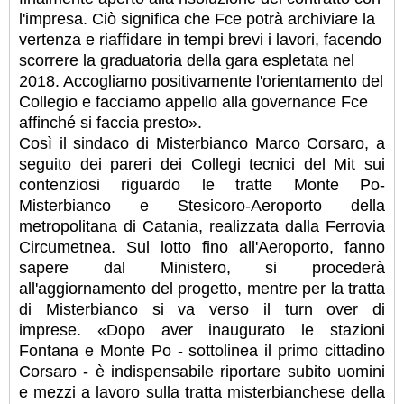
l'impresa. Ciò significa che Fce potrà archiviare la
vertenza e riaffidare in tempi brevi i lavori, facendo
scorrere la graduatoria della gara espletata nel
2018. Accogliamo positivamente l'orientamento del
Collegio e facciamo appello alla governance Fce
affinché si faccia presto».
Così il sindaco di Misterbianco Marco Corsaro, a
seguito dei pareri dei Collegi tecnici del Mit sui
contenziosi riguardo le tratte Monte Po-
Misterbianco e Stesicoro-Aeroporto della
metropolitana di Catania, realizzata dalla Ferrovia
Circumetnea. Sul lotto fino all'Aeroporto, fanno
sapere dal Ministero, si procederà
all'aggiornamento del progetto, mentre per la tratta
di Misterbianco si va verso il turn over di
imprese. «Dopo aver inaugurato le stazioni
Fontana e Monte Po - sottolinea il primo cittadino
Corsaro - è indispensabile riportare subito uomini
e mezzi a lavoro sulla tratta misterbianchese della