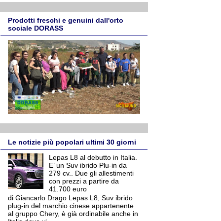
Prodotti freschi e genuini dall'orto
sociale DORASS
Le notizie più popolari ultimi 30 giorni
Lepas L8 al debutto in Italia.
E’ un Suv ibrido Plu-in da
279 cv.. Due gli allestimenti
con prezzi a partire da
41.700 euro
di Giancarlo Drago Lepas L8, Suv ibrido
plug-in del marchio cinese appartenente
al gruppo Chery, è già ordinabile anche in