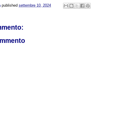
A
published
settembre 10, 2024
mmento:
ommento