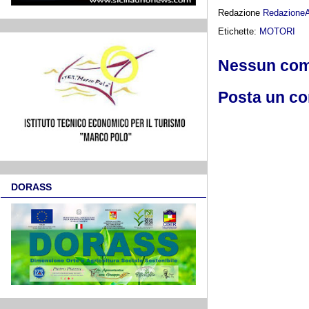
Redazione
Redazione
Etichette:
MOTORI
Nessun co
Posta un c
DORASS