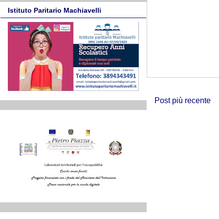
Istituto Paritario Machiavelli
Post più recente