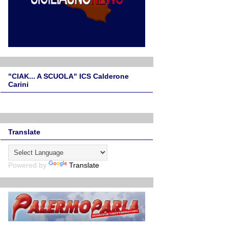
"CIAK... A SCUOLA" ICS Calderone
Carini
Translate
Powered by
Translate