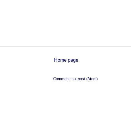
Home page
Iscriviti a:
Commenti sul post (Atom)