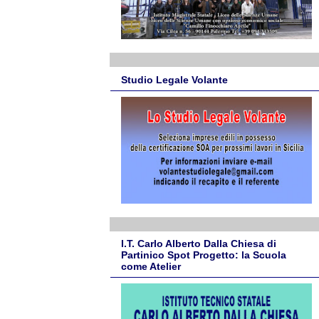
Studio Legale Volante
I.T. Carlo Alberto Dalla Chiesa di
Partinico Spot Progetto: la Scuola
come Atelier