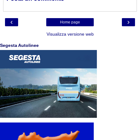
‹
›
Home page
Visualizza versione web
Segesta Autolinee