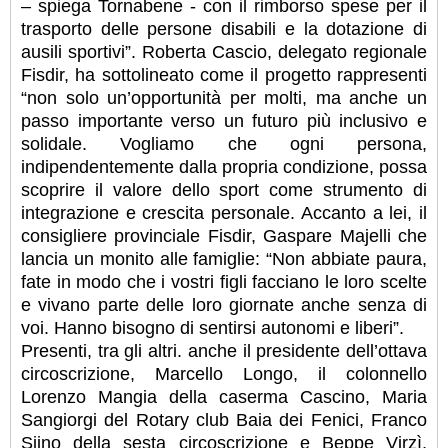
– spiega Tornabene - con il rimborso spese per il
trasporto delle persone disabili e la dotazione di
ausili sportivi”. Roberta Cascio, delegato regionale
Fisdir, ha sottolineato come il progetto rappresenti
“non solo un’opportunità per molti, ma anche un
passo importante verso un futuro più inclusivo e
solidale. Vogliamo che ogni persona,
indipendentemente dalla propria condizione, possa
scoprire il valore dello sport come strumento di
integrazione e crescita personale. Accanto a lei, il
consigliere provinciale Fisdir, Gaspare Majelli che
lancia un monito alle famiglie: “Non abbiate paura,
fate in modo che i vostri figli facciano le loro scelte
e vivano parte delle loro giornate anche senza di
voi. Hanno bisogno di sentirsi autonomi e liberi”.
Presenti, tra gli altri. anche il presidente dell’ottava
circoscrizione, Marcello Longo, il colonnello
Lorenzo Mangia della caserma Cascino, Maria
Sangiorgi del Rotary club Baia dei Fenici, Franco
Siino della sesta circoscrizione e Beppe Virzì,