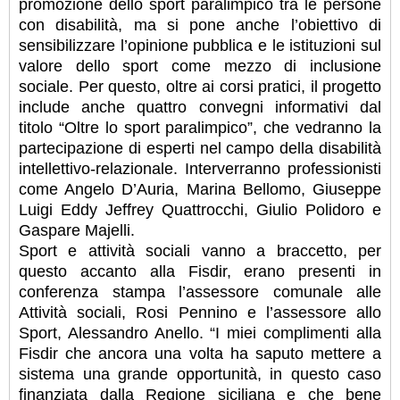
promozione dello sport paralimpico tra le persone
con disabilità, ma si pone anche l’obiettivo di
sensibilizzare l’opinione pubblica e le istituzioni sul
valore dello sport come mezzo di inclusione
sociale. Per questo, oltre ai corsi pratici, il progetto
include anche quattro convegni informativi dal
titolo “Oltre lo sport paralimpico”, che vedranno la
partecipazione di esperti nel campo della disabilità
intellettivo-relazionale. Interverranno professionisti
come Angelo D’Auria, Marina Bellomo, Giuseppe
Luigi Eddy Jeffrey Quattrocchi, Giulio Polidoro e
Gaspare Majelli.
Sport e attività sociali vanno a braccetto, per
questo accanto alla Fisdir, erano presenti in
conferenza stampa l’assessore comunale alle
Attività sociali, Rosi Pennino e l’assessore allo
Sport, Alessandro Anello. “I miei complimenti alla
Fisdir che ancora una volta ha saputo mettere a
sistema una grande opportunità, in questo caso
finanziata dalla Regione siciliana e che bene