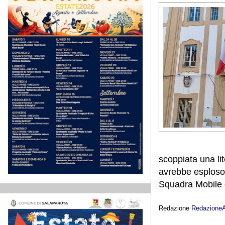
scoppiata una lit
avrebbe esploso 
Squadra Mobile d
Redazione
Redazione