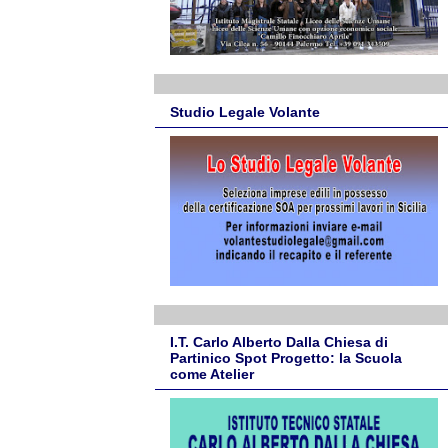
Studio Legale Volante
I.T. Carlo Alberto Dalla Chiesa di
Partinico Spot Progetto: la Scuola
come Atelier