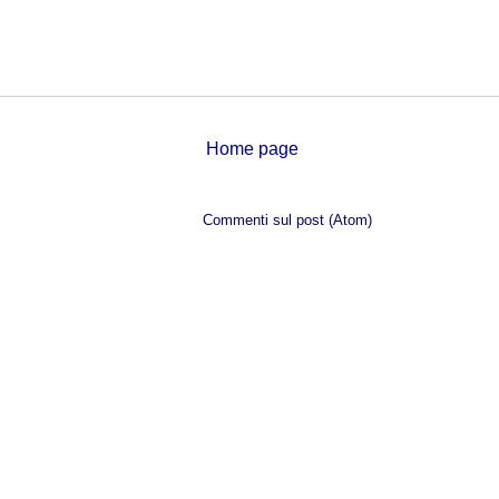
Home page
Iscriviti a:
Commenti sul post (Atom)