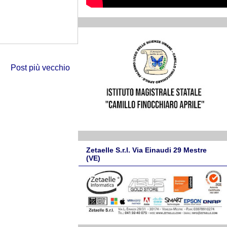
Post più vecchio
Zetaelle S.r.l. Via Einaudi 29 Mestre
(VE)