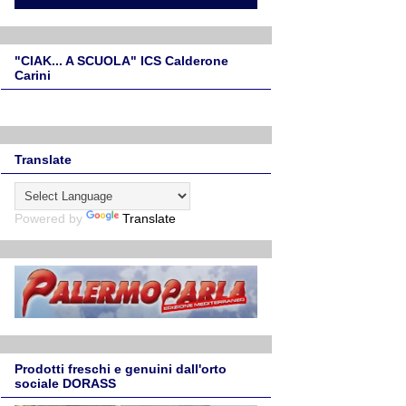
"CIAK... A SCUOLA" ICS Calderone
Carini
Translate
Powered by
Translate
Prodotti freschi e genuini dall'orto
sociale DORASS