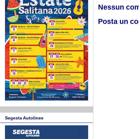
Nessun co
Posta un c
Segesta Autolinee