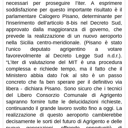
necessari per proseguire l’iter. A esprimere
soddisfazione per questo importante risultato è il
parlamentare Calogero Pisano, determinante per
l'inserimento dell’articolo 8-bis nel Decreto Sud,
approvato dalla maggioranza di governo, che
prevede la realizzazione di un nuovo aeroporto
nella Sicilia centro-meridionale. (Pisano è stato
l’unico deputato agrigentino a votare
favorevolmente al Decreto Legge Sud n.d.r.).
“L’iter di valutazione del MIT è una procedura
complessa e richiede tempo, ma il fatto che il
Ministero abbia dato l’ok al sito è un passo
concreto che fa ben sperare per il definitivo via
libera - dichiara Pisano. Sono sicuro che i tecnici
del Libero Consorzio Comunale di Agrigento
sapranno fornire tutte le delucidazioni richieste,
continuando il grande lavoro svolto fino a oggi. La
realizzazione di questo aeroporto cambierebbe
decisamente le sorti del futuro di Agrigento e delle