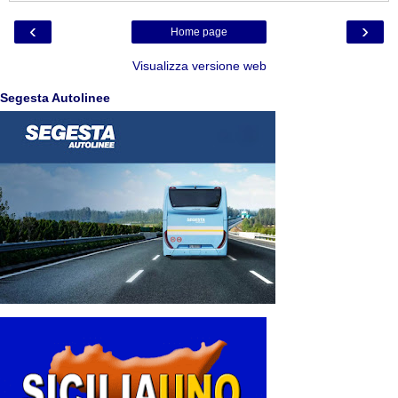
‹
›
Home page
Visualizza versione web
Segesta Autolinee