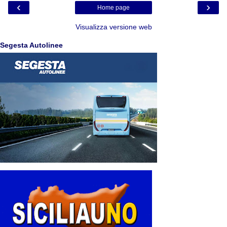
‹
›
Home page
Visualizza versione web
Segesta Autolinee