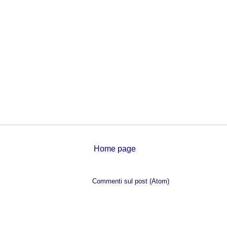
Home page
Iscriviti a:
Commenti sul post (Atom)