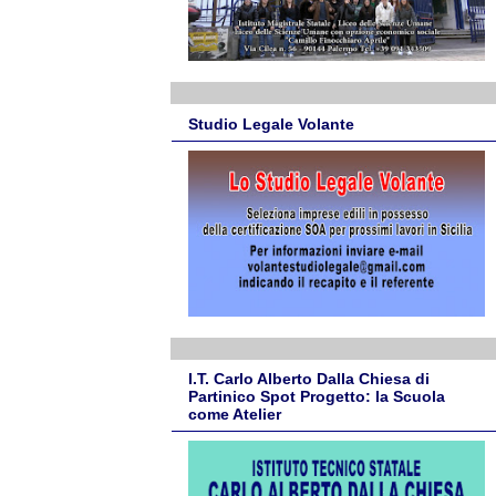
Studio Legale Volante
I.T. Carlo Alberto Dalla Chiesa di
Partinico Spot Progetto: la Scuola
come Atelier