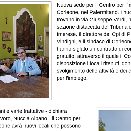
Nuova sede per il Centro per l'i
Corleone, nel Palermitano. I nuov
trovano in via Giuseppe Verdi, ne
sezione distaccata del Tribunale
Imerese. Il direttore del Cpi di
Vindigni, e il sindaco di Corleo
hanno siglato un contratto di c
gratuito, attraverso il quale il
disposizione i locali ritenuti idon
svolgimento delle attività e dei 
per l'impiego.
i e varie trattative - dichiara
avoro, Nuccia Albano - il Centro per
leone avrà nuovi locali che possono