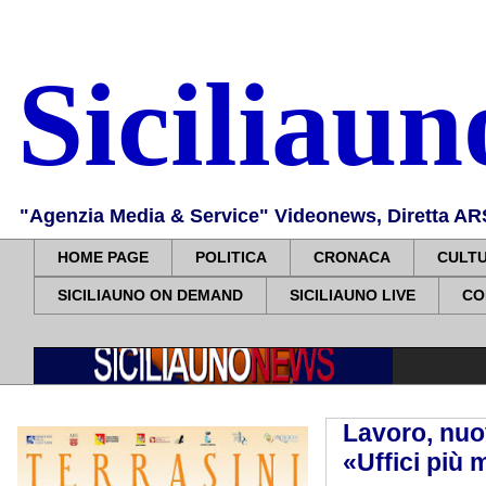
Siciliau
"Agenzia Media & Service" Videonews, Diretta ARS, 
HOME PAGE
POLITICA
CRONACA
CULT
SICILIAUNO ON DEMAND
SICILIAUNO LIVE
CO
Lavoro, nuo
«Uffici più 