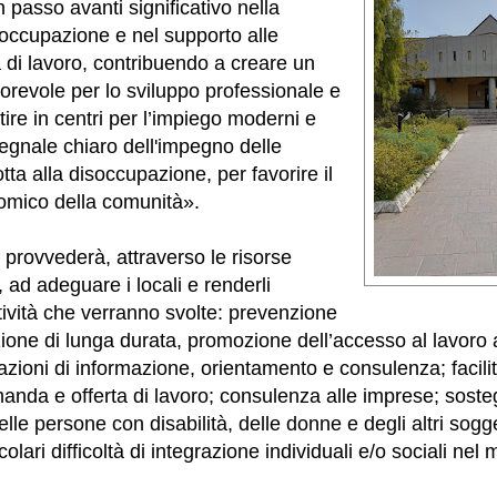
 passo avanti significativo nella
occupazione e nel supporto alle
 di lavoro, contribuendo a creare un
orevole per lo sviluppo professionale e
ire in centri per l’impiego moderni e
segnale chiaro dell'impegno delle
lotta alla disoccupazione, per favorire il
mico della comunità».
 provvederà, attraverso le risorse
, ad adeguare i locali e renderli
ttività che verranno svolte: prevenzione
ione di lunga durata, promozione dell’accesso al lavoro a
 azioni di informazione, orientamento e consulenza; facili
manda e offerta di lavoro; consulenza alle imprese; sost
elle persone con disabilità, delle donne e degli altri sogg
olari difficoltà di integrazione individuali e/o sociali nel