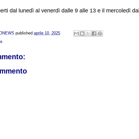
perti dal lunedì al venerdì dalle 9 alle 13 e il mercoledì da
NONEWS
published
aprile 10, 2025
ca
mmento:
ommento