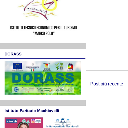
DORASS
Post più recente
Istituto Paritario Machiavelli