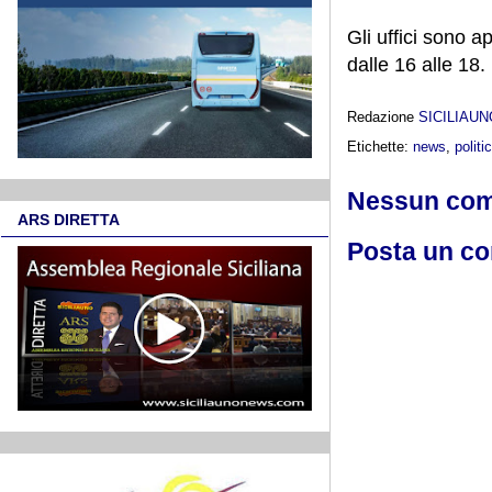
Gli uffici sono a
dalle 16 alle 18.
Redazione
SICILIAU
Etichette:
news
,
politi
Nessun co
ARS DIRETTA
Posta un c