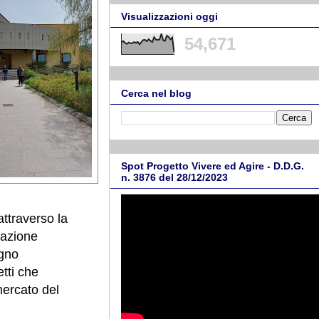
Visualizzazioni oggi
54,671
Cerca nel blog
Spot Progetto Vivere ed Agire - D.D.G.
n. 3876 del 28/12/2023
ttraverso la
tazione
egno
etti che
 mercato del