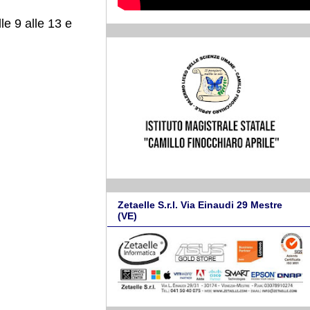
lle 9 alle 13 e
Zetaelle S.r.l. Via Einaudi 29 Mestre
(VE)