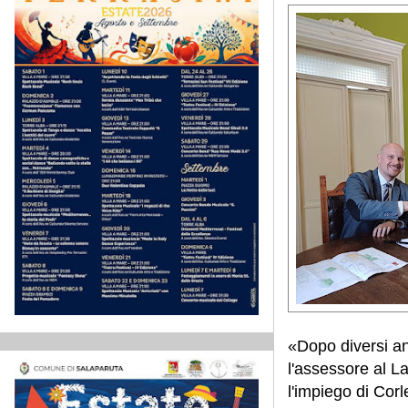
«Dopo diversi ann
l'assessore al L
l'impiego di Cor