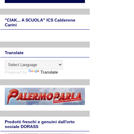
"CIAK... A SCUOLA" ICS Calderone
Carini
Translate
Powered by
Translate
Prodotti freschi e genuini dall'orto
sociale DORASS