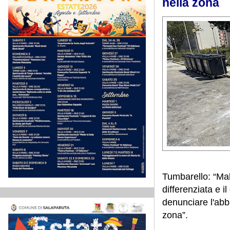
nella zona
Tumbarello: “Malg
differenziata e i
denunciare l'abba
zona”.