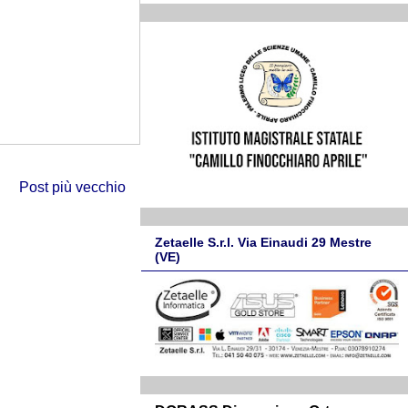
Post più vecchio
Zetaelle S.r.l. Via Einaudi 29 Mestre
(VE)