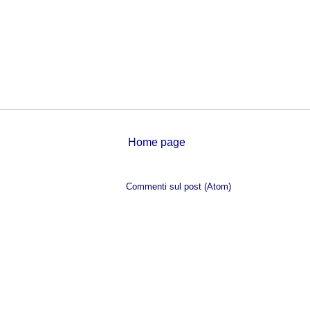
Home page
Iscriviti a:
Commenti sul post (Atom)