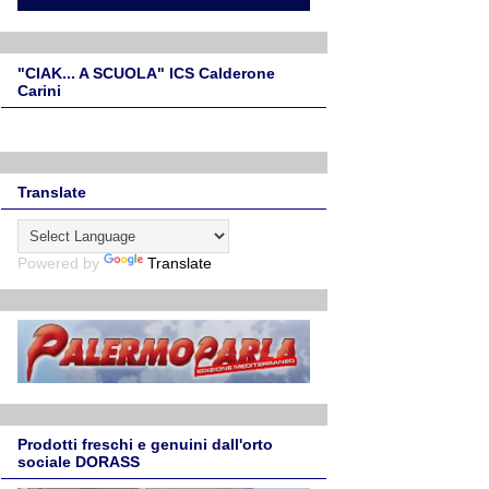
"CIAK... A SCUOLA" ICS Calderone
Carini
Translate
Powered by
Translate
Prodotti freschi e genuini dall'orto
sociale DORASS