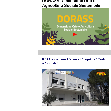
DORASS Dimensione Orto e
Agricoltura Sociale Sostenibile
ICS Calderone Carini - Progetto "Ciak...
a Scuola"