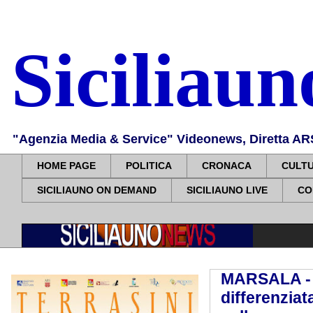
Siciliau
"Agenzia Media & Service" Videonews, Diretta ARS, 
HOME PAGE
POLITICA
CRONACA
CULT
SICILIAUNO ON DEMAND
SICILIAUNO LIVE
CO
MARSALA - Q
differenziat