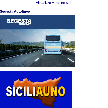
Visualizza versione web
Segesta Autolinee