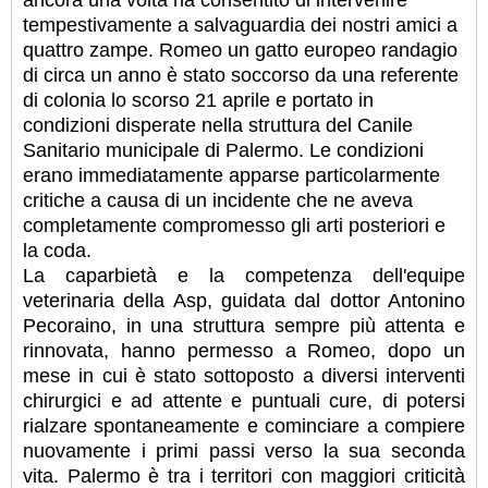
ancora una volta ha consentito di intervenire
tempestivamente a salvaguardia dei nostri amici a
quattro zampe. Romeo un gatto europeo randagio
di circa un anno è stato soccorso da una referente
di colonia lo scorso 21 aprile e portato in
condizioni disperate nella struttura del Canile
Sanitario municipale di Palermo. Le condizioni
erano immediatamente apparse particolarmente
critiche a causa di un incidente che ne aveva
completamente compromesso gli arti posteriori e
la coda.
La caparbietà e la competenza dell'equipe
veterinaria della Asp, guidata dal dottor Antonino
Pecoraino, in una struttura sempre più attenta e
rinnovata, hanno permesso a Romeo, dopo un
mese in cui è stato sottoposto a diversi interventi
chirurgici e ad attente e puntuali cure, di potersi
rialzare spontaneamente e cominciare a compiere
nuovamente i primi passi verso la sua seconda
vita. Palermo è tra i territori con maggiori criticità