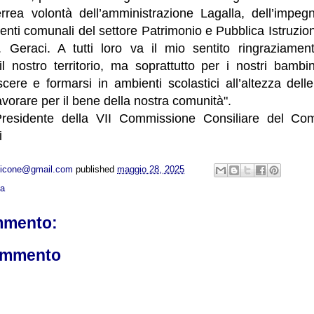
ferrea volontà dell’amministrazione Lagalla, dell’impeg
genti comunali del settore Patrimonio e Pubblica Istruzio
v. Geraci. A tutti loro va il mio sentito ringraziame
il nostro territorio, ma soprattutto per i nostri bambi
cere e formarsi in ambienti scolastici all’altezza delle
vorare per il bene della nostra comunità".
 Presidente della VII Commissione Consiliare del C
i
opicone@gmail.com
published
maggio 28, 2025
ca
mmento:
ommento