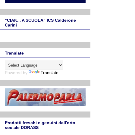
"CIAK... A SCUOLA" ICS Calderone
Carini
Translate
Powered by
Translate
Prodotti freschi e genuini dall'orto
sociale DORASS