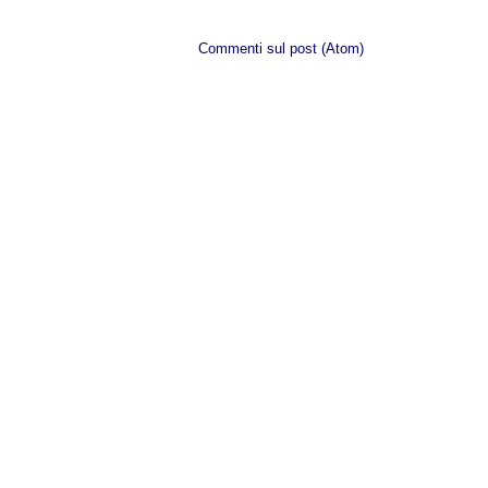
Iscriviti a:
Commenti sul post (Atom)