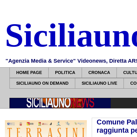
Siciliau
"Agenzia Media & Service" Videonews, Diretta ARS, 
HOME PAGE
POLITICA
CRONACA
CULT
SICILIAUNO ON DEMAND
SICILIAUNO LIVE
CO
Comune Pale
raggiunta pe