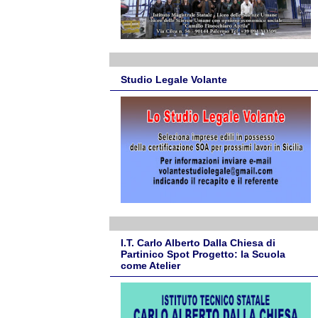
Studio Legale Volante
I.T. Carlo Alberto Dalla Chiesa di
Partinico Spot Progetto: la Scuola
come Atelier