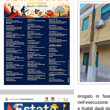
erogato in fas
nell’esecuzione.
e fruibili dagli 