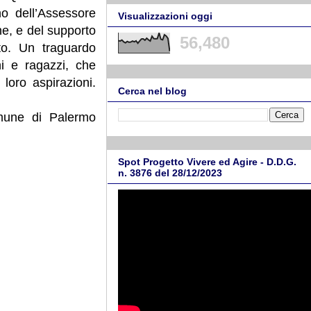
no dell’Assessore
Visualizzazioni oggi
ne, e del supporto
56,480
nto. Un traguardo
ni e ragazzi, che
 loro aspirazioni.
Cerca nel blog
omune di Palermo
Spot Progetto Vivere ed Agire - D.D.G.
n. 3876 del 28/12/2023