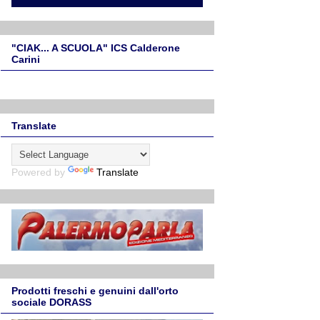
"CIAK... A SCUOLA" ICS Calderone
Carini
Translate
Powered by
Translate
Prodotti freschi e genuini dall'orto
sociale DORASS