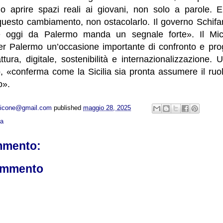
ono aprire spazi reali ai giovani, non solo a parole. E
esto cambiamento, non ostacolarlo. Il governo Schifan
 e oggi da Palermo manda un segnale forte». Il M
er Palermo un’occasione importante di confronto e prog
tura, digitale, sostenibilità e internazionalizzazione.
 «conferma come la Sicilia sia pronta assumere il ruol
o».
opicone@gmail.com
published
maggio 28, 2025
ca
mmento:
ommento