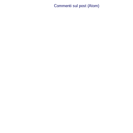
Iscriviti a:
Commenti sul post (Atom)