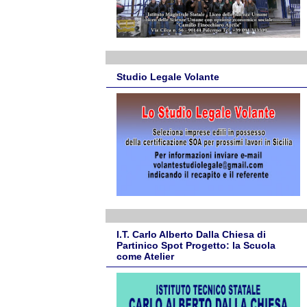
Studio Legale Volante
I.T. Carlo Alberto Dalla Chiesa di
Partinico Spot Progetto: la Scuola
come Atelier