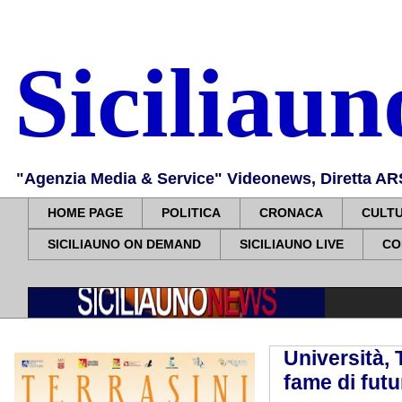
Siciliau
"Agenzia Media & Service" Videonews, Diretta ARS, 
HOME PAGE
POLITICA
CRONACA
CULT
SICILIAUNO ON DEMAND
SICILIAUNO LIVE
CO
Università,
fame di futu