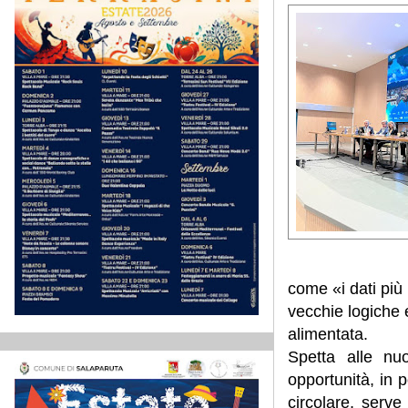
come «i dati più
vecchie logiche 
alimentata.
Spetta alle nu
opportunità, in 
circolare, serv