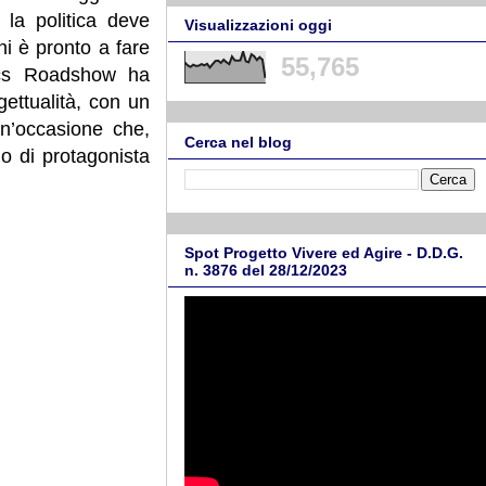
 la politica deve
Visualizzazioni oggi
i è pronto a fare
55,765
ics Roadshow ha
ettualità, con un
 Un’occasione che,
Cerca nel blog
o di protagonista
Spot Progetto Vivere ed Agire - D.D.G.
n. 3876 del 28/12/2023