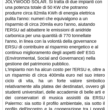
JOLYWOOD SOLAR. Si tratta di due impianti con
una potenza totale di 50 KW che potranno
produrre circa 82mila KWh di energia elettrica
pulita l'anno: numeri che equivalgono a un
risparmio di circa 20mila euro l'anno, aiutando
l'ERSU ad abbattere le emissioni di anidride
carbonica per una quantità di 770 tonnellate
l'anno, in linea con la volontà della governance
ERSU di contribuire al risparmio energetico e al
continuo miglioramento degli aspetti dell' ESG
(Environmental, Social and Governance) nella
gestione del patrimonio pubblico.
L'impianto non ha alcun costo per l'ERSU e, oltre a
un risparmio di circa 400mila euro nel suo intero
ciclo di vita, ha un forte valore simbolico
relativamente alla platea dei destinatari, ovvero gli
studenti universitari, delle accademie di belle arti e
dei conservatori di musica assistiti da ERSU
Palermo: sia sotto il profilo ambientale, sia sotto il
profilo dell'incontro e la cooperazione tra i popoli