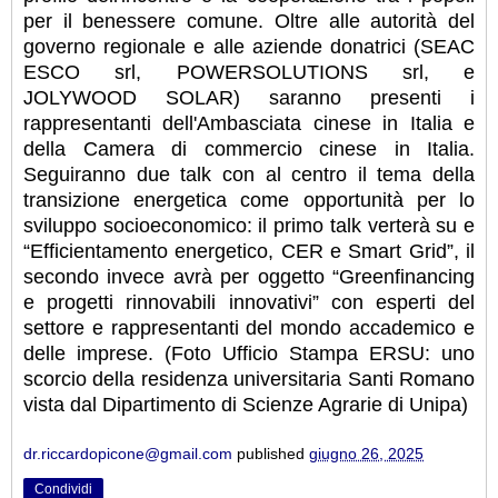
per il benessere comune. Oltre alle autorità del
governo regionale e alle aziende donatrici (SEAC
ESCO srl, POWERSOLUTIONS srl, e
JOLYWOOD SOLAR) saranno presenti i
rappresentanti dell'Ambasciata cinese in Italia e
della Camera di commercio cinese in Italia.
Seguiranno due talk con al centro il tema della
transizione energetica come opportunità per lo
sviluppo socioeconomico: il primo talk verterà su e
“Efficientamento energetico, CER e Smart Grid”, il
secondo invece avrà per oggetto “Greenfinancing
e progetti rinnovabili innovativi” con esperti del
settore e rappresentanti del mondo accademico e
delle imprese. (Foto Ufficio Stampa ERSU: uno
scorcio della residenza universitaria Santi Romano
vista dal Dipartimento di Scienze Agrarie di Unipa)
dr.riccardopicone@gmail.com
published
giugno 26, 2025
Condividi