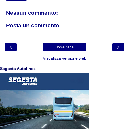
Nessun commento:
Posta un commento
‹
›
Home page
Visualizza versione web
Segesta Autolinee