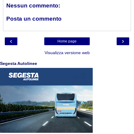
Nessun commento:
Posta un commento
‹
›
Home page
Visualizza versione web
Segesta Autolinee