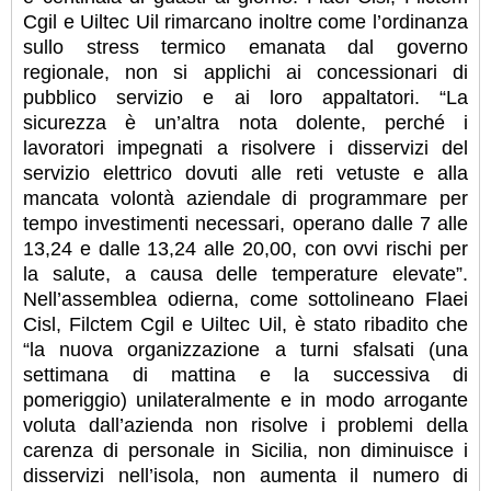
Cgil e Uiltec Uil rimarcano inoltre come l’ordinanza
sullo stress termico emanata dal governo
regionale, non si applichi ai concessionari di
pubblico servizio e ai loro appaltatori. “La
sicurezza è un’altra nota dolente, perché i
lavoratori impegnati a risolvere i disservizi del
servizio elettrico dovuti alle reti vetuste e alla
mancata volontà aziendale di programmare per
tempo investimenti necessari, operano dalle 7 alle
13,24 e dalle 13,24 alle 20,00, con ovvi rischi per
la salute, a causa delle temperature elevate”.
Nell’assemblea odierna, come sottolineano Flaei
Cisl, Filctem Cgil e Uiltec Uil, è stato ribadito che
“la nuova organizzazione a turni sfalsati (una
settimana di mattina e la successiva di
pomeriggio) unilateralmente e in modo arrogante
voluta dall’azienda non risolve i problemi della
carenza di personale in Sicilia, non diminuisce i
disservizi nell’isola, non aumenta il numero di