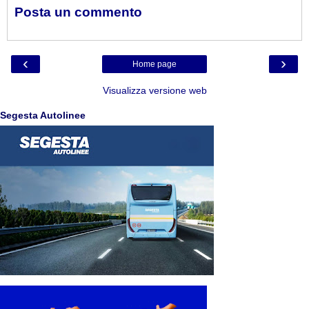
Posta un commento
‹
›
Home page
Visualizza versione web
Segesta Autolinee