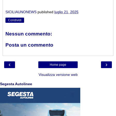
SICILIAUNONEWS
published
luglio 21, 2025
Condividi
Nessun commento:
Posta un commento
‹
›
Home page
Visualizza versione web
Segesta Autolinee