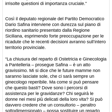
irrisolte questioni di importanza cruciale.”
Così il deputato regionale del Partito Democratico
Dario Safina interviene con durezza sul piano di
riordino sanitario presentato dalla Regione
Siciliana, esprimendo forte preoccupazione per le
ricadute che le recenti decisioni avranno sull’intero
territorio provinciale.
“La chiusura del reparto di Ostetricia e Ginecologia
a Pantelleria – prosegue Safina – è un atto
gravissimo. Mi si dice che le future mamme non
saranno lasciate sole, che ci sarà sempre un
ginecologo reperibile. Ma come si può pensare
che questo basti? Dove sono i percorsi di
assistenza per le gravidanze? Chi seguirà le
donne nei mesi più delicati della loro vita? Si può
davvero credere che un consultorio – peraltro
sottodimensionato – possa sostituire un reparto