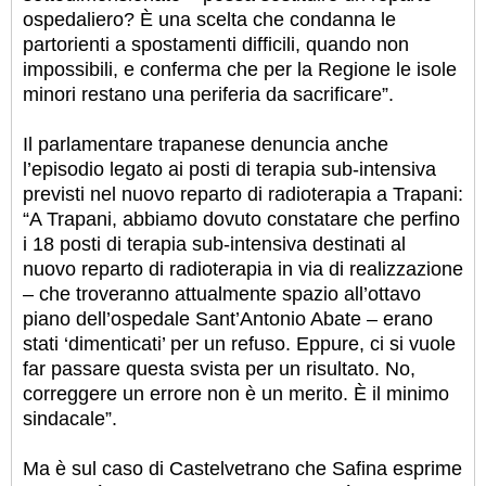
ospedaliero? È una scelta che condanna le
partorienti a spostamenti difficili, quando non
impossibili, e conferma che per la Regione le isole
minori restano una periferia da sacrificare”.
Il parlamentare trapanese denuncia anche
l’episodio legato ai posti di terapia sub-intensiva
previsti nel nuovo reparto di radioterapia a Trapani:
“A Trapani, abbiamo dovuto constatare che perfino
i 18 posti di terapia sub-intensiva destinati al
nuovo reparto di radioterapia in via di realizzazione
– che troveranno attualmente spazio all’ottavo
piano dell’ospedale Sant’Antonio Abate – erano
stati ‘dimenticati’ per un refuso. Eppure, ci si vuole
far passare questa svista per un risultato. No,
correggere un errore non è un merito. È il minimo
sindacale”.
Ma è sul caso di Castelvetrano che Safina esprime