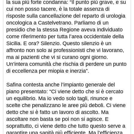
la sua più forte condanna: “Il punto più grave, e su
cui non posso tacere, è la totale assenza di
risposte sulla cancellazione del reparto di urologia
oncologica a Castelvetrano. Parliamo di un
presidio che la stessa Regione aveva individuato
come riferimento per tutta l’area occidentale della
Sicilia. E ora? Silenzio. Questo silenzio è un
affronto non solo ai professionisti che vi lavorano,
ma ai pazienti che vi si curano ogni giorno.
Un’intera comunità che rischia di perdere un punto
di eccellenza per miopia e inerzia”.
Safina contesta anche l’impianto generale del
piano presentato: “Ci viene detto che si è cercato
un equilibrio. Ma io vedo solo tagli, rinunce e
scelte che penalizzano le aree più deboli. Ci viene
detto che si è fatto un lavoro di ascolto. Ma
ascoltare non basta se poi non si agisce. E
soprattutto, ci viene detto che tutto questo serve a
garantire una sanità più efficiente. Ma l’efficienza