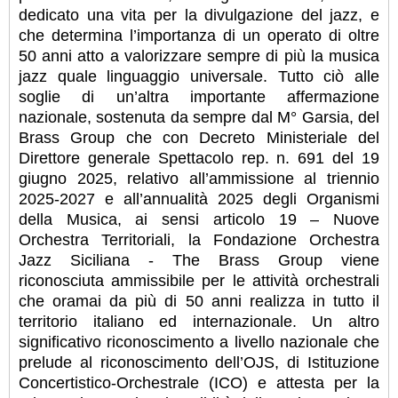
dedicato una vita per la divulgazione del jazz, e
che determina l’importanza di un operato di oltre
50 anni atto a valorizzare sempre di più la musica
jazz quale linguaggio universale. Tutto ciò alle
soglie di un’altra importante affermazione
nazionale, sostenuta da sempre dal M° Garsia, del
Brass Group che con Decreto Ministeriale del
Direttore generale Spettacolo rep. n. 691 del 19
giugno 2025, relativo all’ammissione al triennio
2025-2027 e all’annualità 2025 degli Organismi
della Musica, ai sensi articolo 19 – Nuove
Orchestra Territoriali, la Fondazione Orchestra
Jazz Siciliana - The Brass Group viene
riconosciuta ammissibile per le attività orchestrali
che oramai da più di 50 anni realizza in tutto il
territorio italiano ed internazionale. Un altro
significativo riconoscimento a livello nazionale che
prelude al riconoscimento dell’OJS, di Istituzione
Concertistico-Orchestrale (ICO) e attesta per la