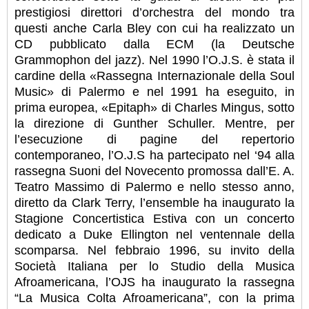
prestigiosi direttori d’orchestra del mondo tra
questi anche Carla Bley con cui ha realizzato un
CD pubblicato dalla ECM (la Deutsche
Grammophon del jazz). Nel 1990 l’O.J.S. è stata il
cardine della «Rassegna Internazionale della Soul
Music» di Palermo e nel 1991 ha eseguito, in
prima europea, «Epitaph» di Charles Mingus, sotto
la direzione di Gunther Schuller. Mentre, per
l’esecuzione di pagine del repertorio
contemporaneo, l’O.J.S ha partecipato nel ‘94 alla
rassegna Suoni del Novecento promossa dall’E. A.
Teatro Massimo di Palermo e nello stesso anno,
diretto da Clark Terry, l’ensemble ha inaugurato la
Stagione Concertistica Estiva con un concerto
dedicato a Duke Ellington nel ventennale della
scomparsa. Nel febbraio 1996, su invito della
Società Italiana per lo Studio della Musica
Afroamericana, l’OJS ha inaugurato la rassegna
“La Musica Colta Afroamericana”, con la prima