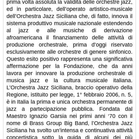
prima volta assoluta la validità delle orchestre jazz,
ed in particolare, dell’operato artistico-musicale
dell’Orchestra Jazz Siciliana che, di fatto, innova il
sistema produttivo musicale nazionale estendendo
al jazz e alle musiche di derivazione
afroamericana il finanziamento delle attività di
produzione orchestrale, prima d’oggi riservato
esclusivamente alle orchestre di genere sinfonico.
Questo esito positivo rappresenta una significativa
affermazione per la Fondazione, che da anni
lavora per innovare la produzione orchestrale di
musica jazz e la cultura musicale italiana.
L’Orchestra Jazz Siciliana, braccio operativo della
Regione, istituito per legge, 1° febbraio 2006, n. 5,
è in Italia la prima e unica orchestra permanente di
jazz a partecipazione pubblica. Fondata dal
Maestro Ignazio Garsia nei primi anni ‘70 con il
nome di Brass Group Big Band, l’Orchestra Jazz
Siciliana ha svolto un’intensa e continuativa attività
concertistica sotto la guida di alcuni dei più