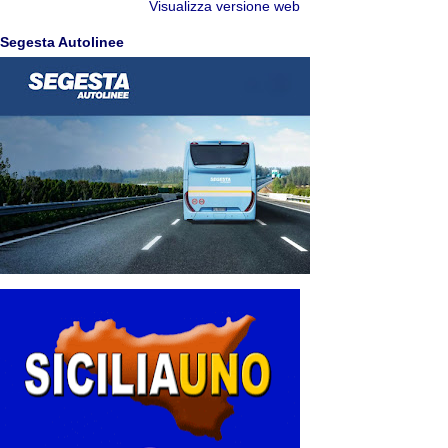
Visualizza versione web
Segesta Autolinee