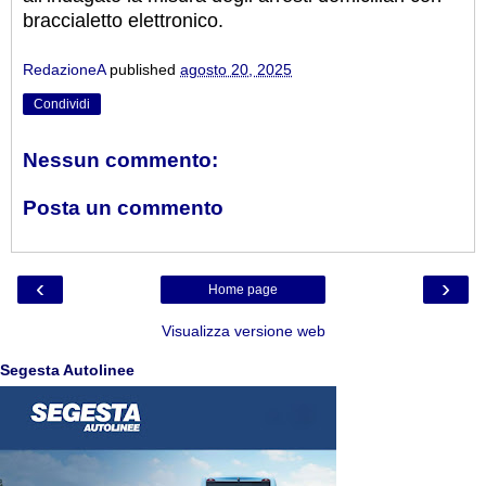
braccialetto elettronico.
RedazioneA
published
agosto 20, 2025
Condividi
Nessun commento:
Posta un commento
‹
›
Home page
Visualizza versione web
Segesta Autolinee