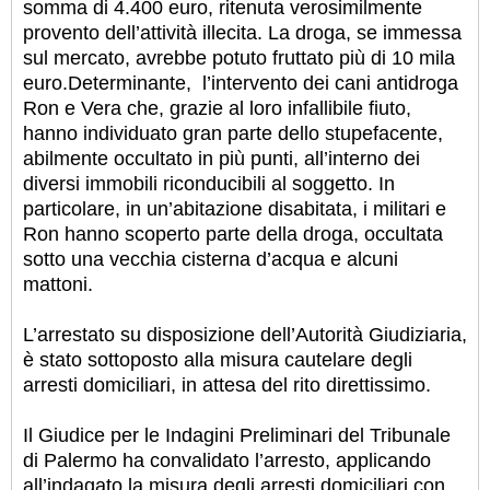
somma di 4.400 euro, ritenuta verosimilmente
provento dell’attività illecita. La droga, se immessa
sul mercato, avrebbe potuto fruttato più di 10 mila
euro.
Determinante, l’intervento dei cani antidroga
Ron e Vera che, grazie al loro infallibile fiuto,
hanno individuato gran parte dello stupefacente,
abilmente occultato in più punti, all’interno dei
diversi immobili riconducibili al soggetto. In
particolare, in un’abitazione disabitata, i militari e
Ron hanno scoperto parte della droga, occultata
sotto una vecchia cisterna d’acqua e alcuni
mattoni.
L’arrestato su disposizione dell’Autorità Giudiziaria,
è stato sottoposto alla misura cautelare degli
arresti domiciliari, in attesa del rito direttissimo.
Il Giudice per le Indagini Preliminari del Tribunale
di Palermo ha convalidato l’arresto, applicando
all’indagato la misura degli arresti domiciliari con