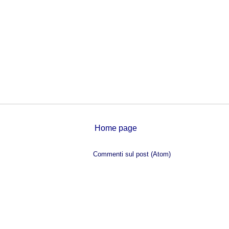
Home page
Iscriviti a:
Commenti sul post (Atom)