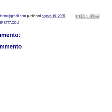
opicone@gmail.com
published
agosto 19, 2025
SPETTACOLI
mmento:
ommento