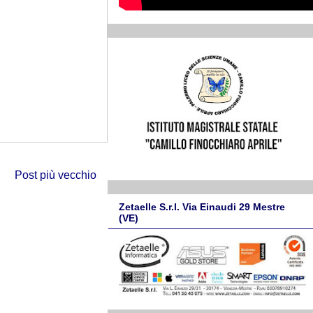
Post più vecchio
Zetaelle S.r.l. Via Einaudi 29 Mestre
(VE)