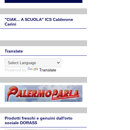
"CIAK... A SCUOLA" ICS Calderone
Carini
Translate
Powered by
Translate
Prodotti freschi e genuini dall'orto
sociale DORASS