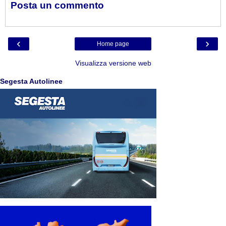
Posta un commento
‹
›
Home page
Visualizza versione web
Segesta Autolinee