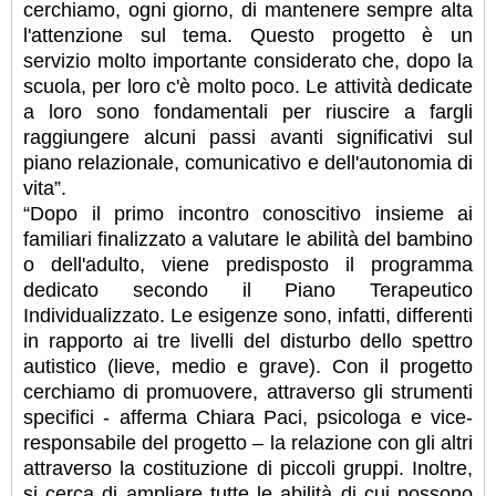
cerchiamo, ogni giorno, di mantenere sempre alta
l'attenzione sul tema. Questo progetto è un
servizio molto importante considerato che, dopo la
scuola, per loro c'è molto poco. Le attività dedicate
a loro sono fondamentali per riuscire a fargli
raggiungere alcuni passi avanti significativi sul
piano relazionale, comunicativo e dell'autonomia di
vita”.
“Dopo il primo incontro conoscitivo insieme ai
familiari finalizzato a valutare le abilità del bambino
o dell'adulto, viene predisposto il programma
dedicato secondo il Piano Terapeutico
Individualizzato. Le esigenze sono, infatti, differenti
in rapporto ai tre livelli del disturbo dello spettro
autistico (lieve, medio e grave). Con il progetto
cerchiamo di promuovere, attraverso gli strumenti
specifici - afferma Chiara Paci, psicologa e vice-
responsabile del progetto – la relazione con gli altri
attraverso la costituzione di piccoli gruppi. Inoltre,
si cerca di ampliare tutte le abilità di cui possono