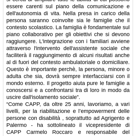
essere carenti sul piano della comunicazione e
dell'autonomia di vita. Nella presa in carico della
persona saranno coinvolte sia le famiglie che il
contesto scolastico. La famiglia è fondamentale sul
piano collaborativo per gli obiettivi che si devono
raggiungere. L'integrazione con i familiari avviene
attraverso l'intervento dell'assistente sociale che
faciliterà il raggiungimento di alcuni risultati anche
al di fuori del contesto ambulatoriale o domiciliare.
Questo è importante perchè, la persona, minore o
adulta che sia, dovrà sempre interfacciarsi con il
mondo esterno. Il progetto aiuta pure le famiglie a
conoscersi e a confrontarsi tra di loro in modo da
uscire dall'isolamento sociale”.
“Come CAPP, da oltre 25 anni, lavoriamo, a vari
livelli, per la riabilitazione e l’empowerment delle
persone con disabilità , soprattutto ad Agrigento e
Palermo - ha sottolineato il vicepresidente di
CAPP Carmelo Roccaro e responsabile del