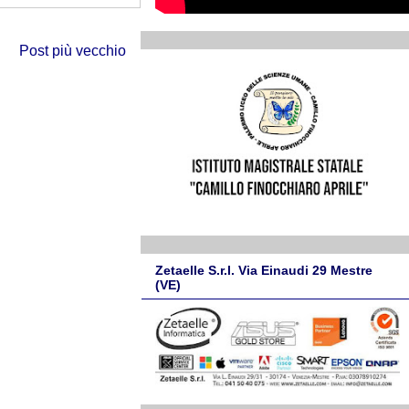
Post più vecchio
Zetaelle S.r.l. Via Einaudi 29 Mestre
(VE)