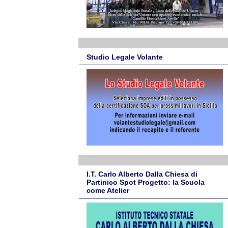
Studio Legale Volante
I.T. Carlo Alberto Dalla Chiesa di
Partinico Spot Progetto: la Scuola
come Atelier