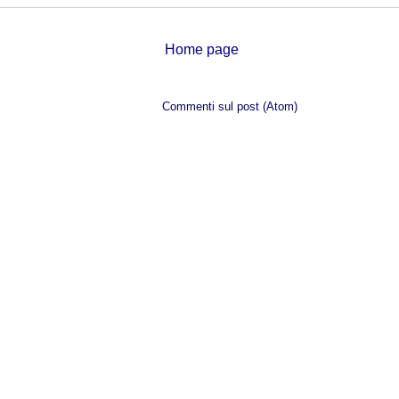
Home page
Iscriviti a:
Commenti sul post (Atom)