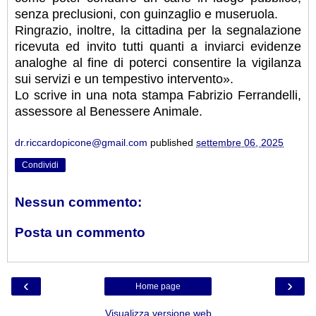
senza preclusioni, con guinzaglio e museruola.
Ringrazio, inoltre, la cittadina per la segnalazione
ricevuta ed invito tutti quanti a inviarci evidenze
analoghe al fine di poterci consentire la vigilanza
sui servizi e un tempestivo intervento».
Lo scrive in una nota stampa Fabrizio Ferrandelli,
assessore al Benessere Animale.
dr.riccardopicone@gmail.com
published
settembre 06, 2025
Condividi
Nessun commento:
Posta un commento
‹
›
Home page
Visualizza versione web