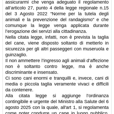
assicurarmi che venga adeguato il regolamento
all’articolo 27, punto 4 della legge regionale n.15
del 3 Agosto 2022 "Norme per la tutela degli
animali e la prevenzione del randagismo" e che
comunque la legge venga applicata durante
l’erogazione dei servizi alla cittadinanza.
Nella citata legge, infatti, non è prevista la taglia
del cane, viene disposto soltanto di metterlo in
sicurezza per gli altri passeggeri con museruola e
guinzaglio.
Il non ammettere l’ingresso agli animali d’affezione
non è soltanto contro legge, ma è anche
discriminante e insensato.
Ci sono cani enormi e tranquilli e, invece, cani di
media o piccola taglia veramente vivaci e difficili
da contenere.
Alla citata legge si aggiunge l’ordinanza
contingibile e urgente del Ministro alla Salute del 6
agosto 2025 con la quale, all'art 1, si regolamenta
come poter condurre un cane in luogo pubblico,