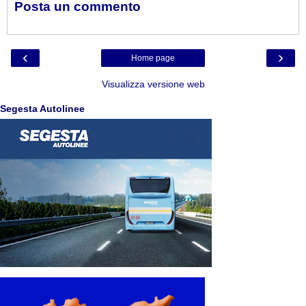
Posta un commento
‹
›
Home page
Visualizza versione web
Segesta Autolinee