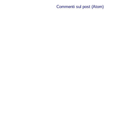
Iscriviti a:
Commenti sul post (Atom)