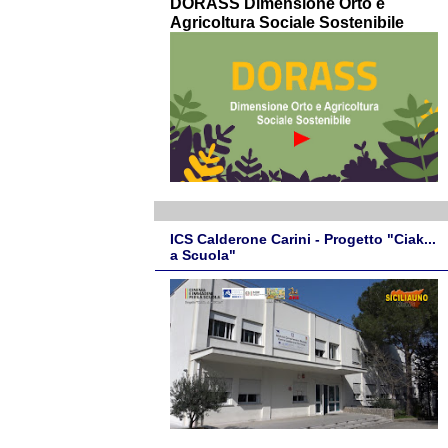
DORASS Dimensione Orto e
Agricoltura Sociale Sostenibile
ICS Calderone Carini - Progetto "Ciak...
a Scuola"