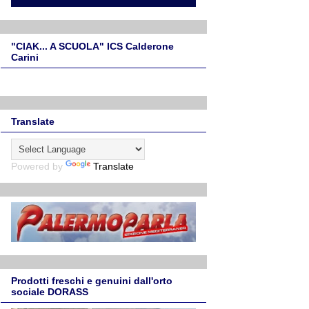
"CIAK... A SCUOLA" ICS Calderone
Carini
Translate
Powered by
Translate
Prodotti freschi e genuini dall'orto
sociale DORASS