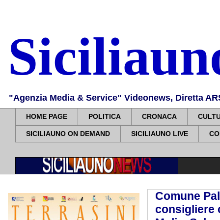
Siciliau
"Agenzia Media & Service" Videonews, Diretta ARS, 
HOME PAGE
POLITICA
CRONACA
CULT
SICILIAUNO ON DEMAND
SICILIAUNO LIVE
CO
Comune Pale
consigliere 