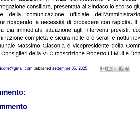
rrogazione consiliare, presentata al Sindaco lo scorso gi
e della comunicazione ufficiale dell’Amministrazi
ur ribadendo la necessità di procedere con rapidità. Il
dia immediata attuazione agli interventi previsti, così
uminazione completa e sicura nelle ore serali e notturne»
munale Massimo Giaconia e vicepresidente della Comm
i Consiglieri della VI Circoscrizione Roberto Li Muli e D
opicone@gmail.com
published
settembre 05, 2025
mmento:
ommento