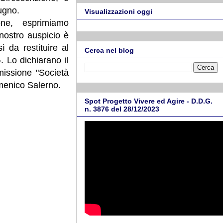
ugno.
Visualizzazioni oggi
one, esprimiamo
 nostro auspicio è
 da restituire al
Cerca nel blog
. Lo dichiarano il
issione "Società
omenico Salerno.
Spot Progetto Vivere ed Agire - D.D.G.
n. 3876 del 28/12/2023