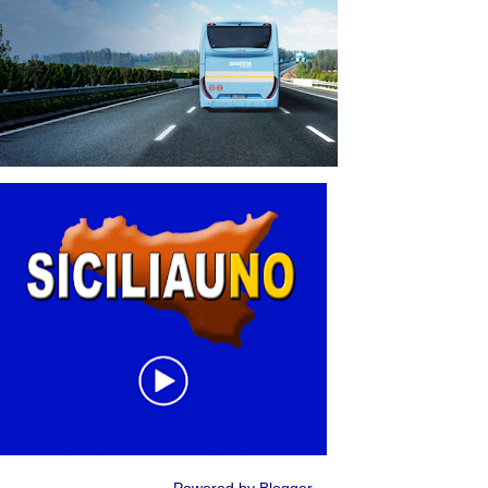
Powered by
Blogger
.