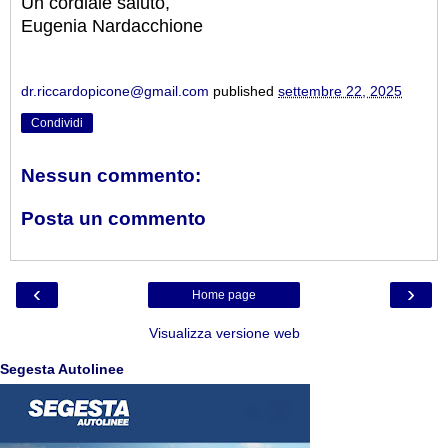
Un cordiale saluto,
Eugenia Nardacchione
dr.riccardopicone@gmail.com
published
settembre 22, 2025
Condividi
Nessun commento:
Posta un commento
‹
›
Home page
Visualizza versione web
Segesta Autolinee