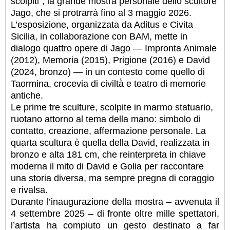
scolpiti”, la grande mostra personale dello scultore
Jago, che si protrarrà fino al 3 maggio 2026.
L’esposizione, organizzata da Aditus e Civita
Sicilia, in collaborazione con BAM, mette in
dialogo quattro opere di Jago — Impronta Animale
(2012), Memoria (2015), Prigione (2016) e David
(2024, bronzo) — in un contesto come quello di
Taormina, crocevia di civiltà̀ e teatro di memorie
antiche.
Le prime tre sculture, scolpite in marmo statuario,
ruotano attorno al tema della mano: simbolo di
contatto, creazione, affermazione personale. La
quarta scultura è quella della David, realizzata in
bronzo e alta 181 cm, che reinterpreta in chiave
moderna il mito di David e Golia per raccontare
una storia diversa, ma sempre pregna di coraggio
e rivalsa.
Durante l’inaugurazione della mostra – avvenuta il
4 settembre 2025 – di fronte oltre mille spettatori,
l’artista ha compiuto un gesto destinato a far