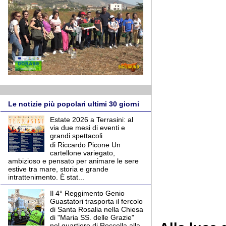
Le notizie più popolari ultimi 30 giorni
Estate 2026 a Terrasini: al
via due mesi di eventi e
grandi spettacoli
di Riccardo Picone Un
cartellone variegato,
ambizioso e pensato per animare le sere
estive tra mare, storia e grande
intrattenimento. È stat...
Il 4° Reggimento Genio
Guastatori trasporta il fercolo
di Santa Rosalia nella Chiesa
di "Maria SS. delle Grazie"
nel quartiere di Roccella alla