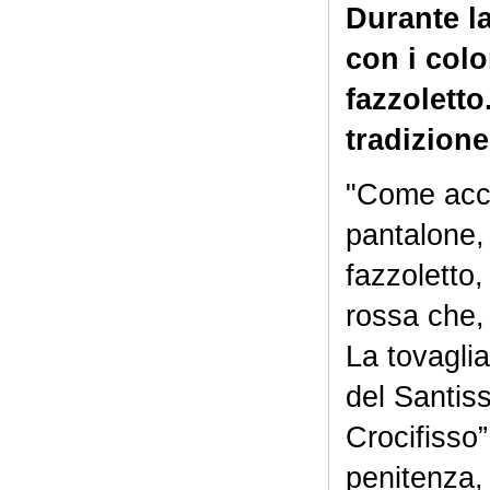
Durante l
con i colo
fazzoletto
tradizion
"Come acce
pantalone,
fazzoletto,
rossa che, 
La tovagli
del Santiss
Crocifisso”
penitenza, 