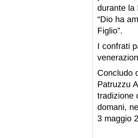
durante la
“Dio ha am
Figlio”.
I confrati 
venerazion
Concludo c
Patruzzu A
tradizione 
domani, ne
3 maggio 2