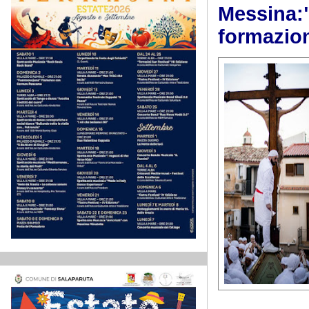
Messina:" 
formazion