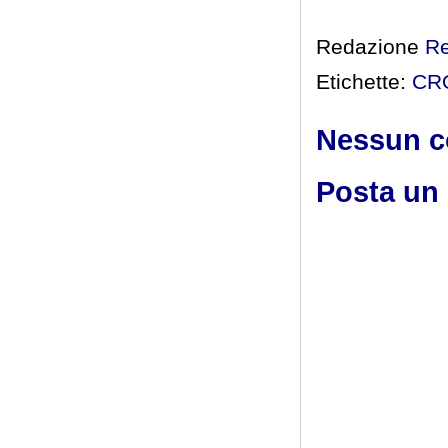
Redazione
R
Etichette:
CR
Nessun 
Posta un