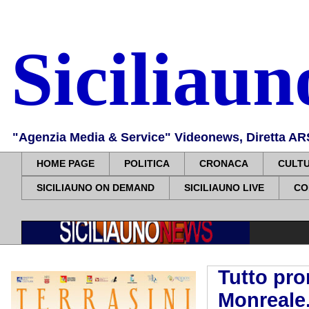
Siciliau
"Agenzia Media & Service" Videonews, Diretta ARS, 
HOME PAGE
POLITICA
CRONACA
CULT
SICILIAUNO ON DEMAND
SICILIAUNO LIVE
CO
Tutto pro
Monreale.