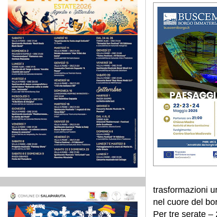
trasformazioni u
nel cuore del bo
Per tre serate – 