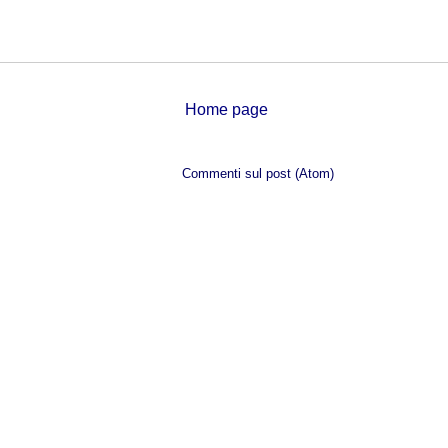
Home page
Iscriviti a:
Commenti sul post (Atom)