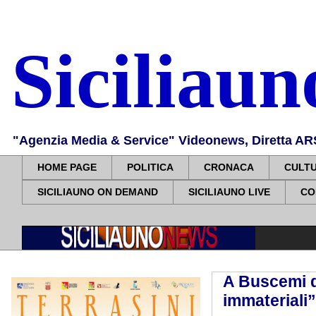
Siciliau
"Agenzia Media & Service" Videonews, Diretta ARS, 
HOME PAGE
POLITICA
CRONACA
CULT
SICILIAUNO ON DEMAND
SICILIAUNO LIVE
CO
A Buscemi da
immateriali”