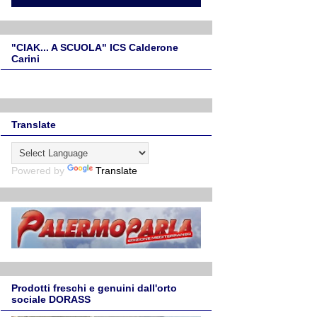
"CIAK... A SCUOLA" ICS Calderone
Carini
Translate
Powered by
Translate
Prodotti freschi e genuini dall'orto
sociale DORASS