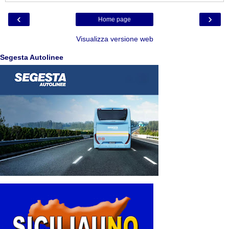
‹
›
Home page
Visualizza versione web
Segesta Autolinee