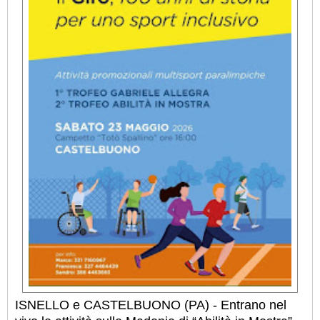
ISNELLO e CASTELBUONO (PA) - Entrano nel