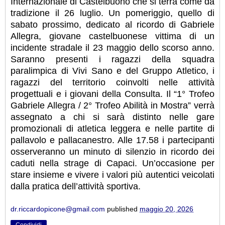
Internazionale di Castelbuono che si terrà come da
tradizione il 26 luglio. Un pomeriggio, quello di
sabato prossimo, dedicato al ricordo di Gabriele
Allegra, giovane castelbuonese vittima di un
incidente stradale il 23 maggio dello scorso anno.
Saranno presenti i ragazzi della squadra
paralimpica di Vivi Sano e del Gruppo Atletico, i
ragazzi del territorio coinvolti nelle attività
progettuali e i giovani della Consulta. Il “1° Trofeo
Gabriele Allegra / 2° Trofeo Abilità in Mostra” verrà
assegnato a chi si sarà distinto nelle gare
promozionali di atletica leggera e nelle partite di
pallavolo e pallacanestro. Alle 17.58 i partecipanti
osserveranno un minuto di silenzio in ricordo dei
caduti nella strage di Capaci. Un’occasione per
stare insieme e vivere i valori più autentici veicolati
dalla pratica dell’attività sportiva.
dr.riccardopicone@gmail.com
published
maggio 20, 2026