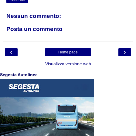
Condividi
Nessun commento:
Posta un commento
‹
›
Home page
Visualizza versione web
Segesta Autolinee