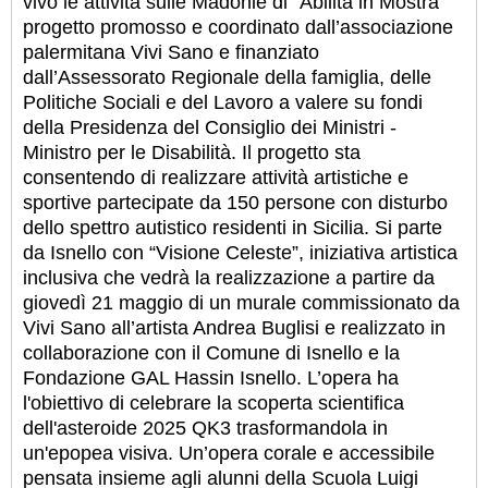
vivo le attività sulle Madonie di “Abilità in Mostra”
progetto promosso e coordinato dall’associazione
palermitana Vivi Sano e finanziato
dall’Assessorato Regionale della famiglia, delle
Politiche Sociali e del Lavoro a valere su fondi
della Presidenza del Consiglio dei Ministri -
Ministro per le Disabilità. Il progetto sta
consentendo di realizzare attività artistiche e
sportive partecipate da 150 persone con disturbo
dello spettro autistico residenti in Sicilia. Si parte
da Isnello con “Visione Celeste”, iniziativa artistica
inclusiva che vedrà la realizzazione a partire da
giovedì 21 maggio di un murale commissionato da
Vivi Sano all’artista Andrea Buglisi e realizzato in
collaborazione con il Comune di Isnello e la
Fondazione GAL Hassin Isnello. L’opera ha
l'obiettivo di celebrare la scoperta scientifica
dell'asteroide 2025 QK3 trasformandola in
un'epopea visiva. Un’opera corale e accessibile
pensata insieme agli alunni della Scuola Luigi