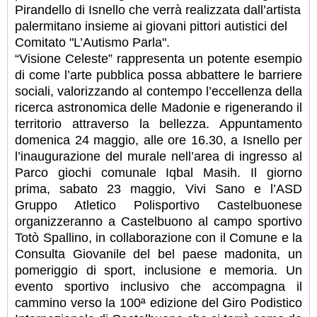
Pirandello di Isnello che verrà realizzata dall’artista
palermitano insieme ai giovani pittori autistici del
Comitato "L’Autismo Parla".
“Visione Celeste” rappresenta un potente esempio
di come l’arte pubblica possa abbattere le barriere
sociali, valorizzando al contempo l’eccellenza della
ricerca astronomica delle Madonie e rigenerando il
territorio attraverso la bellezza. Appuntamento
domenica 24 maggio, alle ore 16.30, a Isnello per
l’inaugurazione del murale nell’area di ingresso al
Parco giochi comunale Iqbal Masih. Il giorno
prima, sabato 23 maggio, Vivi Sano e l’ASD
Gruppo Atletico Polisportivo Castelbuonese
organizzeranno a Castelbuono al campo sportivo
Totò Spallino, in collaborazione con il Comune e la
Consulta Giovanile del bel paese madonita, un
pomeriggio di sport, inclusione e memoria. Un
evento sportivo inclusivo che accompagna il
cammino verso la 100ª edizione del Giro Podistico