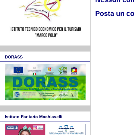
Posta un c
DORASS
Istituto Paritario Machiavelli