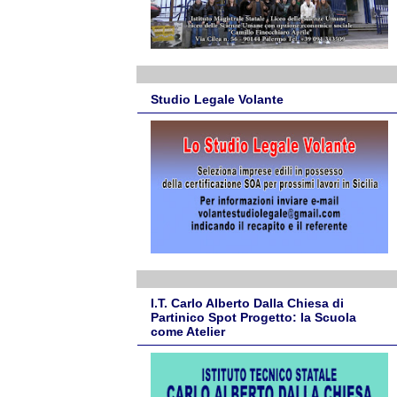
Studio Legale Volante
I.T. Carlo Alberto Dalla Chiesa di
Partinico Spot Progetto: la Scuola
come Atelier