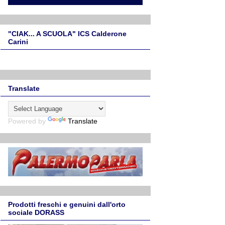
"CIAK... A SCUOLA" ICS Calderone
Carini
Translate
Powered by
Translate
Prodotti freschi e genuini dall'orto
sociale DORASS