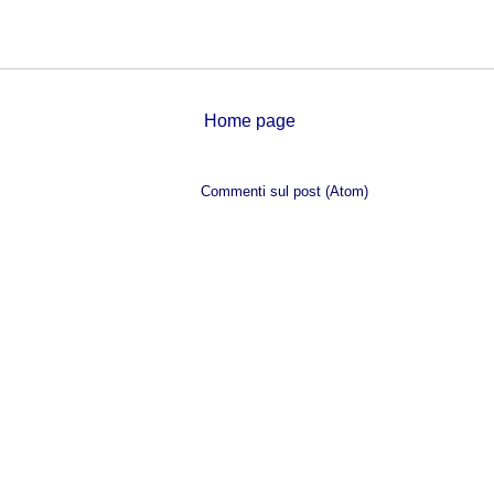
Home page
Iscriviti a:
Commenti sul post (Atom)