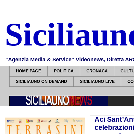
Siciliau
"Agenzia Media & Service" Videonews, Diretta ARS, 
HOME PAGE
POLITICA
CRONACA
CULT
SICILIAUNO ON DEMAND
SICILIAUNO LIVE
CO
Aci Sant’Ant
celebrazioni