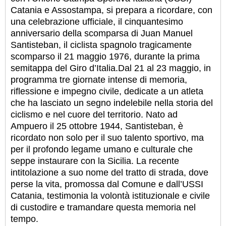
Catania e Assostampa, si prepara a ricordare, con
una celebrazione ufficiale, il cinquantesimo
anniversario della scomparsa di Juan Manuel
Santisteban, il ciclista spagnolo tragicamente
scomparso il 21 maggio 1976, durante la prima
semitappa del Giro d’Italia.Dal 21 al 23 maggio, in
programma tre giornate intense di memoria,
riflessione e impegno civile, dedicate a un atleta
che ha lasciato un segno indelebile nella storia del
ciclismo e nel cuore del territorio. Nato ad
Ampuero il 25 ottobre 1944, Santisteban, è
ricordato non solo per il suo talento sportivo, ma
per il profondo legame umano e culturale che
seppe instaurare con la Sicilia. La recente
intitolazione a suo nome del tratto di strada, dove
perse la vita, promossa dal Comune e dall’USSI
Catania, testimonia la volontà istituzionale e civile
di custodire e tramandare questa memoria nel
tempo.