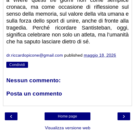
a vivere questi tre giorni non come semplice
cronaca, ma come occasione di riflessione sul
senso della memoria, sul valore della vita umana e
sulla forza dello sport di unire, anche di fronte alla
tragedia. Perché ricordare Santisteban, oggi,
significa celebrare non solo un atleta, ma l’umanità
che ha saputo lasciare dietro di sé.
dr.riccardopicone@gmail.com
published
maggio 18, 2026
Condividi
Nessun commento:
Posta un commento
‹
›
Home page
Visualizza versione web