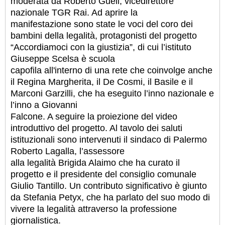
moderata da Roberto Gueli, vicedirettore
nazionale TGR Rai. Ad aprire la
manifestazione sono state le voci del coro dei
bambini della legalità, protagonisti del progetto
“Accordiamoci con la giustizia”, di cui l’istituto
Giuseppe Scelsa è scuola
capofila all'interno di una rete che coinvolge anche
il Regina Margherita, il De Cosmi, il Basile e il
Marconi Garzilli, che ha eseguito l’inno nazionale e
l’inno a Giovanni
Falcone. A seguire la proiezione del video
introduttivo del progetto. Al tavolo dei saluti
istituzionali sono intervenuti il sindaco di Palermo
Roberto Lagalla, l’assessore
alla legalità Brigida Alaimo che ha curato il
progetto e il presidente del consiglio comunale
Giulio Tantillo. Un contributo significativo è giunto
da Stefania Petyx, che ha parlato del suo modo di
vivere la legalità attraverso la professione
giornalistica.