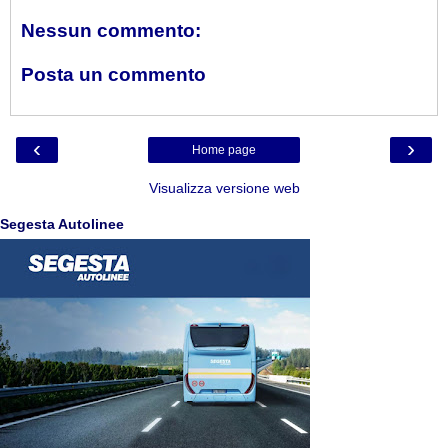
Nessun commento:
Posta un commento
‹
›
Home page
Visualizza versione web
Segesta Autolinee