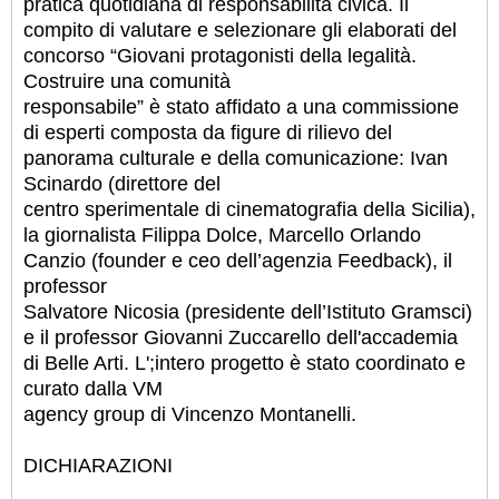
pratica quotidiana di responsabilità civica. Il
compito di valutare e selezionare gli elaborati del
concorso “Giovani protagonisti della legalità.
Costruire una comunità
responsabile” è stato affidato a una commissione
di esperti composta da figure di rilievo del
panorama culturale e della comunicazione: Ivan
Scinardo (direttore del
centro sperimentale di cinematografia della Sicilia),
la giornalista Filippa Dolce, Marcello Orlando
Canzio (founder e ceo dell’agenzia Feedback), il
professor
Salvatore Nicosia (presidente dell’Istituto Gramsci)
e il professor Giovanni Zuccarello dell'accademia
di Belle Arti. L';intero progetto è stato coordinato e
curato dalla VM
agency group di Vincenzo Montanelli.
DICHIARAZIONI