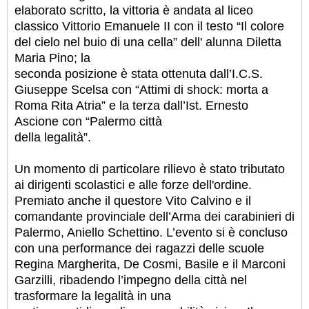
elaborato scritto, la vittoria è andata al liceo
classico Vittorio Emanuele II con il testo “Il colore
del cielo nel buio di una cella” dell' alunna Diletta
Maria Pino; la
seconda posizione è stata ottenuta dall’I.C.S.
Giuseppe Scelsa con “Attimi di shock: morta a
Roma Rita Atria” e la terza dall’Ist. Ernesto
Ascione con “Palermo città
della legalità”.
Un momento di particolare rilievo è stato tributato
ai dirigenti scolastici e alle forze dell'ordine.
Premiato anche il questore Vito Calvino e il
comandante provinciale dell’Arma dei carabinieri di
Palermo, Aniello Schettino. L’evento si è concluso
con una performance dei ragazzi delle scuole
Regina Margherita, De Cosmi, Basile e il Marconi
Garzilli, ribadendo l’impegno della città nel
trasformare la legalità in una