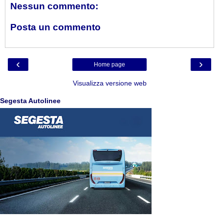
Nessun commento:
Posta un commento
‹
›
Home page
Visualizza versione web
Segesta Autolinee