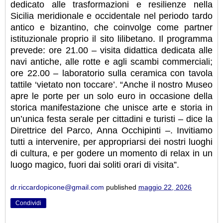
dedicato alle trasformazioni e resilienze nella
Sicilia meridionale e occidentale nel periodo tardo
antico e bizantino, che coinvolge come partner
istituzionale proprio il sito lilibetano. Il programma
prevede: ore 21.00 – visita didattica dedicata alle
navi antiche, alle rotte e agli scambi commerciali;
ore 22.00 – laboratorio sulla ceramica con tavola
tattile ‘vietato non toccare’. “Anche il nostro Museo
apre le porte per un solo euro in occasione della
storica manifestazione che unisce arte e storia in
un’unica festa serale per cittadini e turisti – dice la
Direttrice del Parco, Anna Occhipinti –. Invitiamo
tutti a intervenire, per appropriarsi dei nostri luoghi
di cultura, e per godere un momento di relax in un
luogo magico, fuori dai soliti orari di visita”.
dr.riccardopicone@gmail.com
published
maggio 22, 2026
Condividi