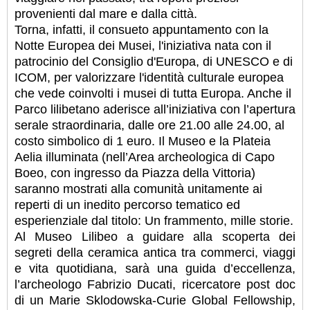
provenienti dal mare e dalla città.
Torna, infatti, il consueto appuntamento con la
Notte Europea dei Musei, l'iniziativa nata con il
patrocinio del Consiglio d'Europa, di UNESCO e di
ICOM, per valorizzare l'identità culturale europea
che vede coinvolti i musei di tutta Europa. Anche il
Parco lilibetano aderisce all’iniziativa con l’apertura
serale straordinaria, dalle ore 21.00 alle 24.00, al
costo simbolico di 1 euro. Il Museo e la Plateia
Aelia illuminata (nell’Area archeologica di Capo
Boeo, con ingresso da Piazza della Vittoria)
saranno mostrati alla comunità unitamente ai
reperti di un inedito percorso tematico ed
esperienziale dal titolo: Un frammento, mille storie.
Al Museo Lilibeo a guidare alla scoperta dei
segreti della ceramica antica tra commerci, viaggi
e vita quotidiana, sarà una guida d’eccellenza,
l’archeologo Fabrizio Ducati, ricercatore post doc
di un Marie Sklodowska-Curie Global Fellowship,