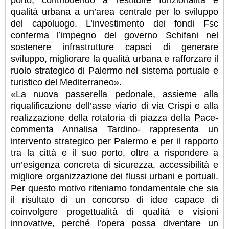
porto, contribuendo a restituire funzionalità e
qualità urbana a un’area centrale per lo sviluppo
del capoluogo. L’investimento dei fondi Fsc
conferma l’impegno del governo Schifani nel
sostenere infrastrutture capaci di generare
sviluppo, migliorare la qualità urbana e rafforzare il
ruolo strategico di Palermo nel sistema portuale e
turistico del Mediterraneo».
«La nuova passerella pedonale, assieme alla
riqualificazione dell’asse viario di via Crispi e alla
realizzazione della rotatoria di piazza della Pace-
commenta Annalisa Tardino- rappresenta un
intervento strategico per Palermo e per il rapporto
tra la città e il suo porto, oltre a rispondere a
un’esigenza concreta di sicurezza, accessibilità e
migliore organizzazione dei flussi urbani e portuali.
Per questo motivo riteniamo fondamentale che sia
il risultato di un concorso di idee capace di
coinvolgere progettualità di qualità e visioni
innovative, perché l’opera possa diventare un