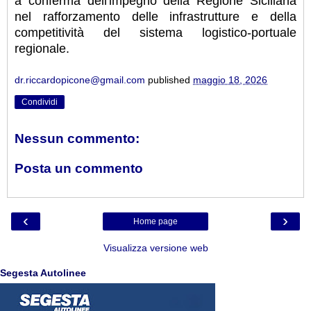
a conferma dell'impegno della Regione Siciliana
nel rafforzamento delle infrastrutture e della
competitività del sistema logistico-portuale
regionale.
dr.riccardopicone@gmail.com
published
maggio 18, 2026
Condividi
Nessun commento:
Posta un commento
‹
›
Home page
Visualizza versione web
Segesta Autolinee