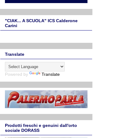
"CIAK... A SCUOLA" ICS Calderone
Carini
Translate
Powered by
Translate
Prodotti freschi e genuini dall'orto
sociale DORASS