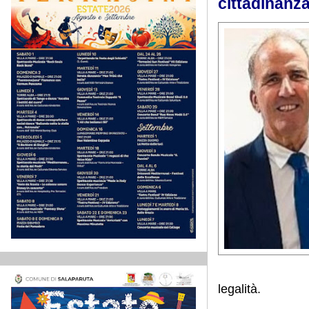
cittadinanz
legalità.