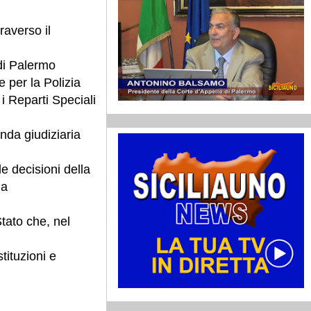
raverso il
 di Palermo
 per la Polizia
i Reparti Speciali
enda giudiziaria
le decisioni della
la
Stato che, nel
tituzioni e