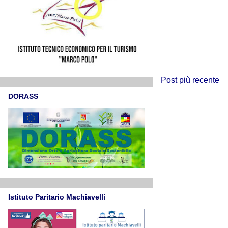
Post più recente
DORASS
Istituto Paritario Machiavelli