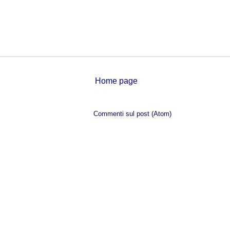
Home page
Iscriviti a:
Commenti sul post (Atom)