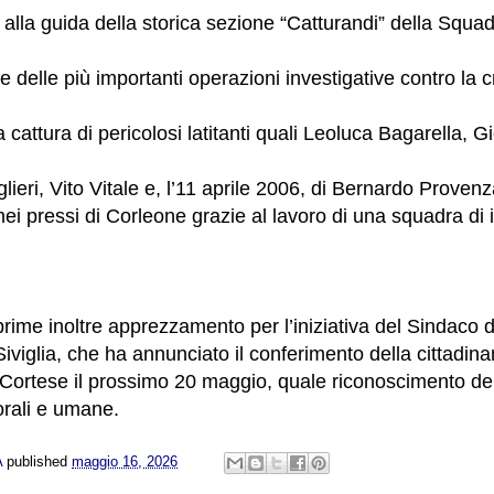
alla guida della storica sezione “Catturandi” della Squad
 delle più importanti operazioni investigative contro la c
 cattura di pericolosi latitanti quali Leoluca Bagarella, 
lieri, Vito Vitale e, l’11 aprile 2006, di Bernardo Proven
i pressi di Corleone grazie al lavoro di una squadra di i
sprime inoltre apprezzamento per l’iniziativa del Sindaco
iviglia, che ha annunciato il conferimento della cittadina
Cortese il prossimo 20 maggio, quale riconoscimento del
orali e umane.
A
published
maggio 16, 2026