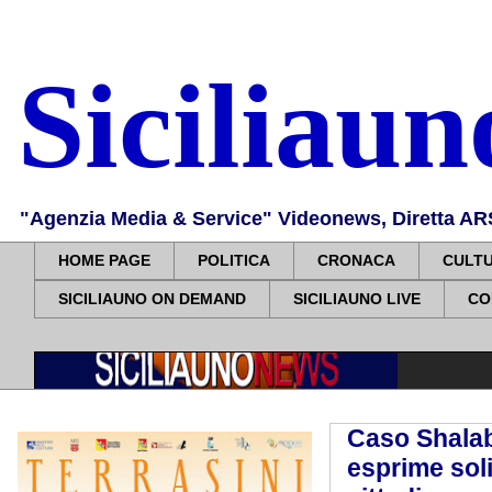
Siciliau
"Agenzia Media & Service" Videonews, Diretta ARS, 
HOME PAGE
POLITICA
CRONACA
CULT
SICILIAUNO ON DEMAND
SICILIAUNO LIVE
CO
Caso Shalaba
esprime soli