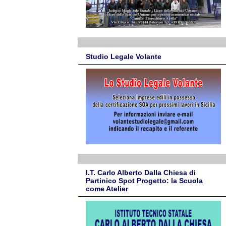
Studio Legale Volante
I.T. Carlo Alberto Dalla Chiesa di
Partinico Spot Progetto: la Scuola
come Atelier