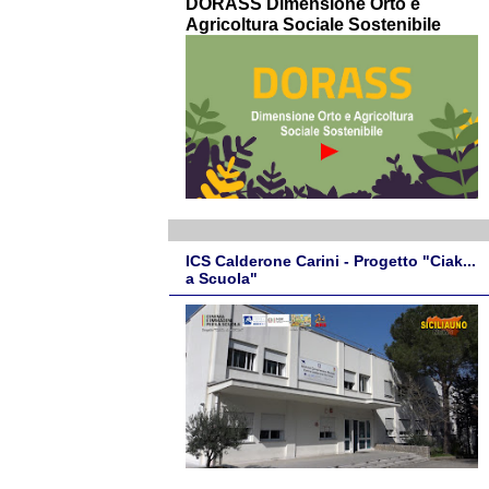
DORASS Dimensione Orto e
Agricoltura Sociale Sostenibile
ICS Calderone Carini - Progetto "Ciak...
a Scuola"