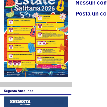
Nessun co
Posta un c
Segesta Autolinee