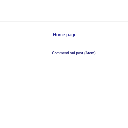
Home page
Iscriviti a:
Commenti sul post (Atom)