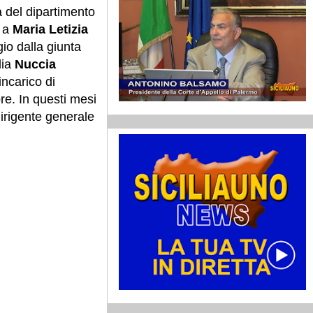
 del dipartimento
i a
Maria Letizia
io dalla giunta
lia
Nuccia
incarico di
re. In questi mesi
dirigente generale