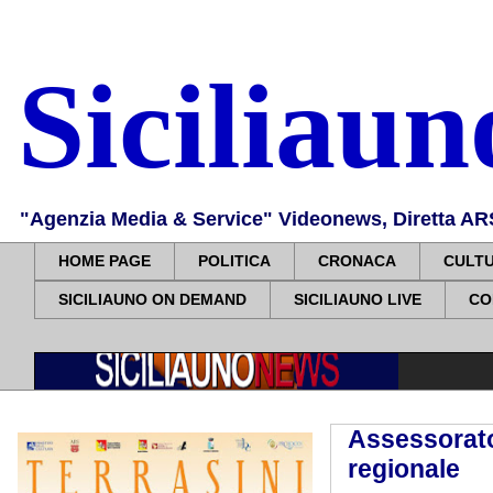
Siciliau
"Agenzia Media & Service" Videonews, Diretta ARS, 
HOME PAGE
POLITICA
CRONACA
CULT
SICILIAUNO ON DEMAND
SICILIAUNO LIVE
CO
Assessorato 
regionale