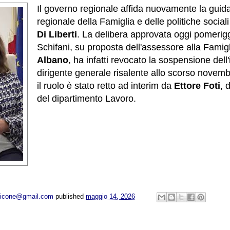
Il governo regionale affida nuovamente la guida
regionale della Famiglia e delle politiche social
Di Liberti
. La delibera approvata oggi pomerigg
Schifani, su proposta dell'assessore alla Famig
Albano
, ha infatti revocato la sospensione dell'
dirigente generale risalente allo scorso novemb
il ruolo è stato retto ad interim da
Ettore Foti
, 
del dipartimento Lavoro.
opicone@gmail.com
published
maggio 14, 2026