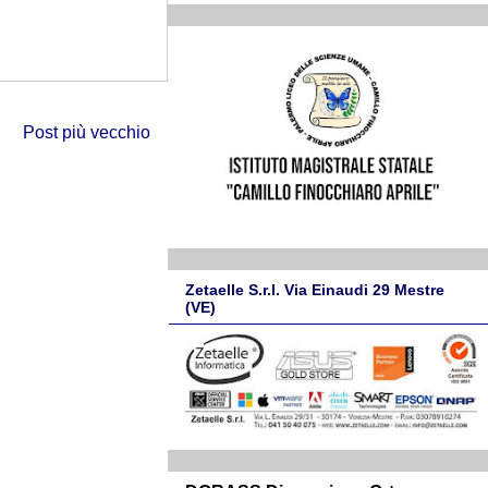
Post più vecchio
Zetaelle S.r.l. Via Einaudi 29 Mestre
(VE)