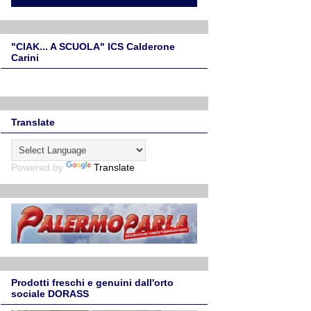
"CIAK... A SCUOLA" ICS Calderone
Carini
Translate
Powered by
Translate
Prodotti freschi e genuini dall'orto
sociale DORASS