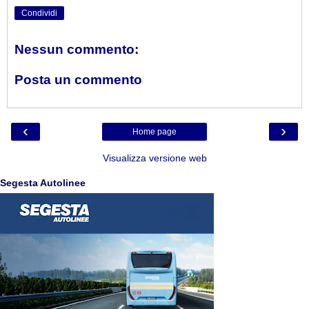
Condividi
Nessun commento:
Posta un commento
‹
›
Home page
Visualizza versione web
Segesta Autolinee