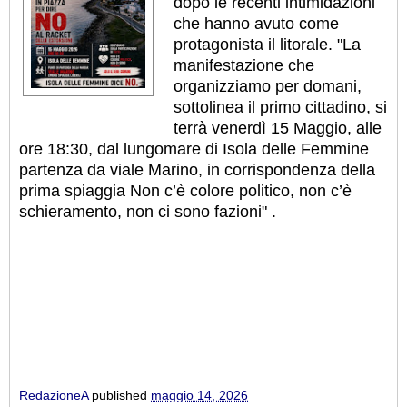
dopo le recenti intimidazioni
che hanno avuto come
protagonista il litorale. "La
manifestazione che
organizziamo per domani,
sottolinea il primo cittadino, si
terrà venerdì 15 Maggio, alle
ore 18:30, dal lungomare di Isola delle Femmine
partenza da viale Marino, in corrispondenza della
prima spiaggia Non c’è colore politico, non c’è
schieramento, non ci sono fazioni" .
RedazioneA
published
maggio 14, 2026