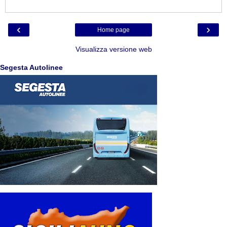
‹
›
Home page
Visualizza versione web
Segesta Autolinee