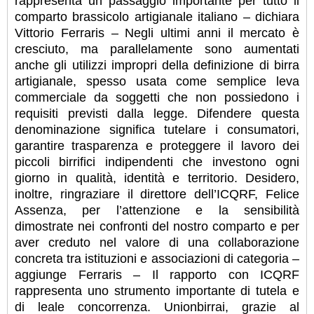
rappresenta un passaggio importante per tutto il
comparto brassicolo artigianale italiano – dichiara
Vittorio Ferraris – Negli ultimi anni il mercato è
cresciuto, ma parallelamente sono aumentati
anche gli utilizzi impropri della definizione di birra
artigianale, spesso usata come semplice leva
commerciale da soggetti che non possiedono i
requisiti previsti dalla legge. Difendere questa
denominazione significa tutelare i consumatori,
garantire trasparenza e proteggere il lavoro dei
piccoli birrifici indipendenti che investono ogni
giorno in qualità, identità e territorio. Desidero,
inoltre, ringraziare il direttore dell’ICQRF, Felice
Assenza, per l’attenzione e la sensibilità
dimostrate nei confronti del nostro comparto e per
aver creduto nel valore di una collaborazione
concreta tra istituzioni e associazioni di categoria –
aggiunge Ferraris – Il rapporto con ICQRF
rappresenta uno strumento importante di tutela e
di leale concorrenza. Unionbirrai, grazie al