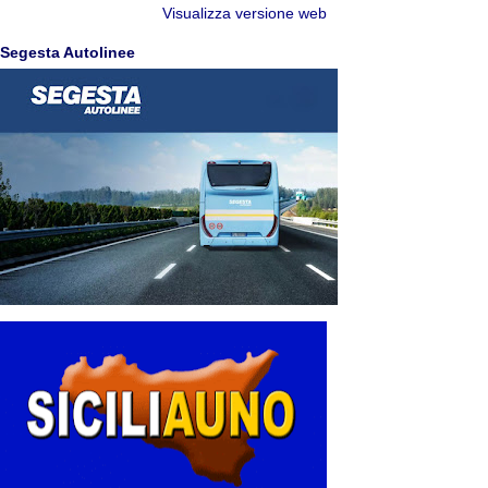
Visualizza versione web
Segesta Autolinee