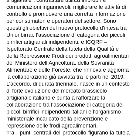
artigianale”, contrastare utilizzi impropri e
comunicazioni ingannevoli, migliorare le attività di
controllo e promuovere una corretta informazione
per consumatori e operatori del settore. Sono
questi gli obiettivi del nuovo protocollo d’intesa tra
Unionbirrai, l’associazione di categoria dei piccoli
birrifici artigianali indipendenti, e ICQRF –
Ispettorato Centrale della tutela della Qualità e
della Repressione Frodi dei prodotti agroalimentari
del Ministero dell’Agricoltura, della Sovranità
Alimentare e delle Foreste, che rinnova e aggiorna
la collaborazione già avviata tra le parti nel 2019.
L’accordo, di durata triennale, nasce in un contesto
di forte evoluzione del mercato brassicolo
artigianale italiano e punta a rafforzare la
collaborazione tra l’associazione di categoria dei
piccoli birrifici indipendenti italiani e l’organismo
ministeriale incaricato della prevenzione e
repressione delle frodi agroalimentari.
Tra i punti centrali del protocollo figurano la tutela