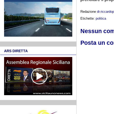
Redazione
dr.riccard
Etichette:
politica
Nessun co
Posta un c
ARS DIRETTA