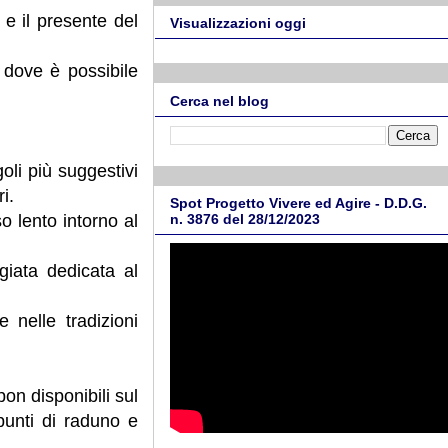
e il presente del
Visualizzazioni oggi
, dove è possibile
Cerca nel blog
oli più suggestivi
i.
Spot Progetto Vivere ed Agire - D.D.G.
o lento intorno al
n. 3876 del 28/12/2023
iata dedicata al
nelle tradizioni
on disponibili sul
 punti di raduno e