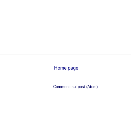
Home page
Iscriviti a:
Commenti sul post (Atom)