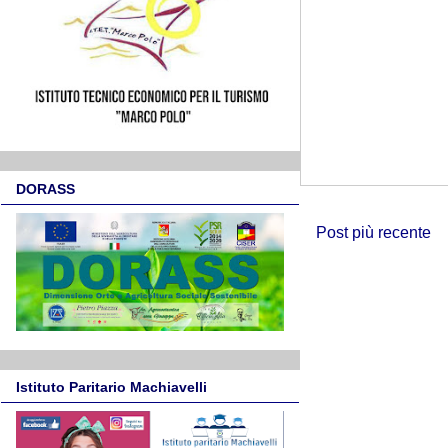
DORASS
Post più recente
Istituto Paritario Machiavelli