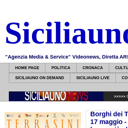
Siciliau
"Agenzia Media & Service" Videonews, Diretta ARS, 
HOME PAGE
POLITICA
CRONACA
CULT
SICILIAUNO ON DEMAND
SICILIAUNO LIVE
CO
>>>>>
Comune Palermo:
Borghi dei T
17 maggio - 