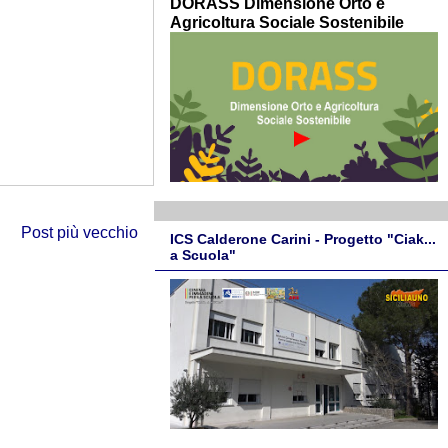
DORASS Dimensione Orto e
Agricoltura Sociale Sostenibile
Post più vecchio
ICS Calderone Carini - Progetto "Ciak...
a Scuola"