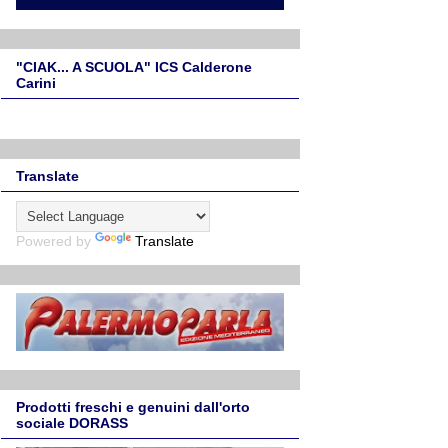
"CIAK... A SCUOLA" ICS Calderone
Carini
Translate
Powered by
Translate
Prodotti freschi e genuini dall'orto
sociale DORASS