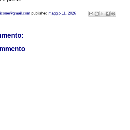
opicone@gmail.com
published
maggio 11, 2026
mmento:
ommento