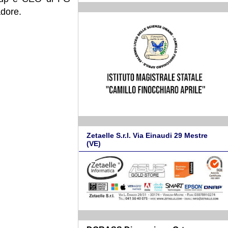
adore.
Zetaelle S.r.l. Via Einaudi 29 Mestre
(VE)