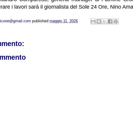
rare i lavori sarà il giornalista del Sole 24 Ore, Nino Am
opicone@gmail.com
published
maggio 11, 2026
mmento:
ommento