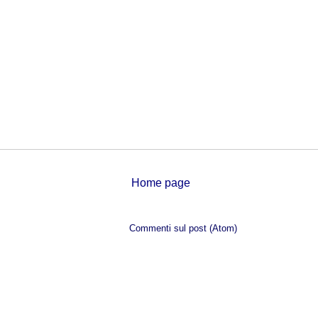
Home page
Iscriviti a:
Commenti sul post (Atom)