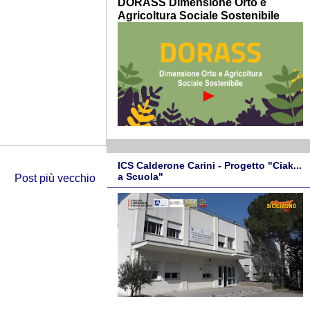
DORASS Dimensione Orto e
Agricoltura Sociale Sostenibile
ICS Calderone Carini - Progetto "Ciak...
a Scuola"
Post più vecchio