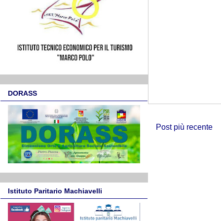
DORASS
Post più recente
Istituto Paritario Machiavelli