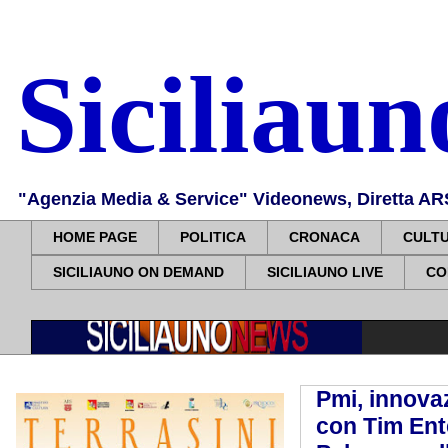
Siciliau
"Agenzia Media & Service" Videonews, Diretta ARS, 
HOME PAGE
POLITICA
CRONACA
CULT
SICILIAUNO ON DEMAND
SICILIAUNO LIVE
CO
Pmi, innovaz
con Tim Ent