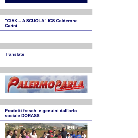
"CIAK... A SCUOLA" ICS Calderone
Carini
Translate
Prodotti freschi e genuini dall'orto
sociale DORASS