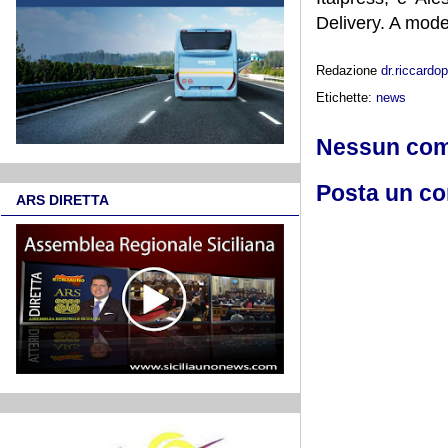
Delivery. A mode
Redazione
dr.riccard
Etichette:
news
Nessun co
Posta un c
ARS DIRETTA