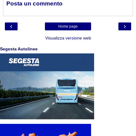
Posta un commento
‹
›
Home page
Visualizza versione web
Segesta Autolinee