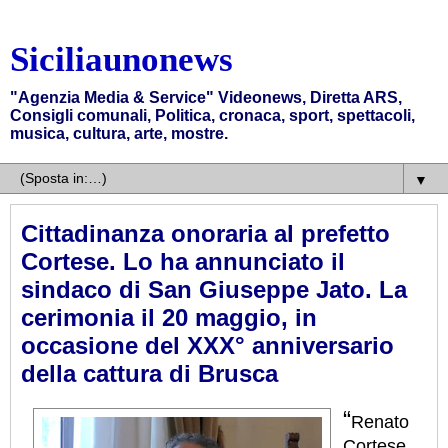
Siciliaunonews
"Agenzia Media & Service" Videonews, Diretta ARS,
Consigli comunali, Politica, cronaca, sport, spettacoli,
musica, cultura, arte, mostre.
▼
Cittadinanza onoraria al prefetto
Cortese. Lo ha annunciato il
sindaco di San Giuseppe Jato. La
cerimonia il 20 maggio, in
occasione del XXX° anniversario
della cattura di Brusca
“
Renato
Cortese