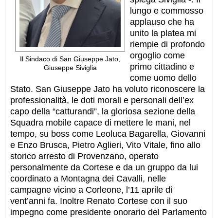
lungo e commosso
applauso che ha
unito la platea mi
riempie di profondo
orgoglio come
Il Sindaco di San Giuseppe Jato,
primo cittadino e
Giuseppe Siviglia
come uomo dello
Stato. San Giuseppe Jato ha voluto riconoscere la
professionalità, le doti morali e personali dell’ex
capo della “catturandi”, la gloriosa sezione della
Squadra mobile capace di mettere le mani, nel
tempo, su boss come Leoluca Bagarella, Giovanni
e Enzo Brusca, Pietro Aglieri, Vito Vitale, fino allo
storico arresto di Provenzano, operato
personalmente da Cortese e da un gruppo da lui
coordinato a Montagna dei Cavalli, nelle
campagne vicino a Corleone, l’11 aprile di
vent’anni fa. Inoltre Renato Cortese con il suo
impegno come presidente onorario del Parlamento