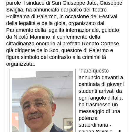
parole il sindaco di San Giuseppe Jato, Giuseppe
Siviglia, ha annunciato dal palco del Teatro
Politeama di Palermo, in occasione del Festival
della legalità e della gioia, organizzato dal
Parlamento della legalità internazionale, guidato
da Nicolò Mannino, il conferimento della
cittadinanza onoraria al prefetto Renato Cortese,
già dirigente dello Sco, questore di Palermo e
figura simbolo del contrasto alla criminalità
organizzata.
“Fare questo
annuncio davanti a
centinaia di giovani
studenti arrivati da
ogni angolo d'Italia
ha trasmesso un
messaggio di una
potenza
straordinaria -
spiega Siviglia -. Il