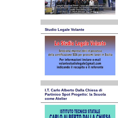
Studio Legale Volante
I.T. Carlo Alberto Dalla Chiesa di
Partinico Spot Progetto: la Scuola
come Atelier