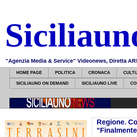
Siciliau
"Agenzia Media & Service" Videonews, Diretta ARS, 
HOME PAGE
POLITICA
CRONACA
CULT
SICILIAUNO ON DEMAND
SICILIAUNO LIVE
CO
Regione. Co
"Finalmente