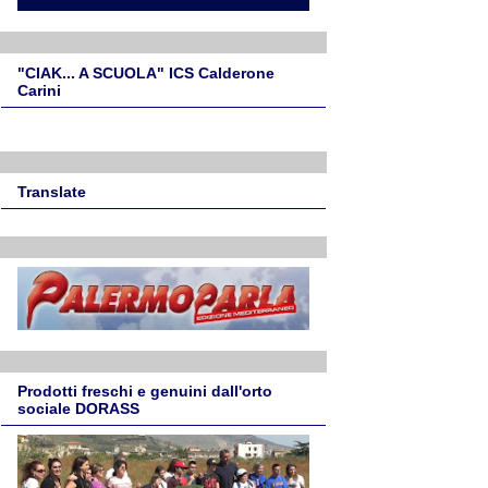
"CIAK... A SCUOLA" ICS Calderone
Carini
Translate
Prodotti freschi e genuini dall'orto
sociale DORASS