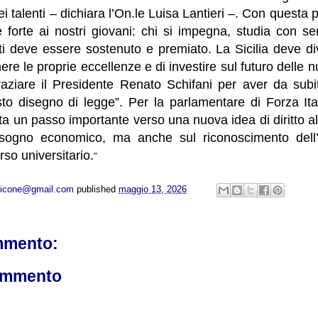
ei talenti – dichiara l’On.le Luisa Lantieri –. Con questa
 forte ai nostri giovani: chi si impegna, studia con se
enti deve essere sostenuto e premiato. La Sicilia deve d
ere le proprie eccellenze e di investire sul futuro delle 
raziare il Presidente Renato Schifani per aver da subi
o disegno di legge”. Per la parlamentare di Forza Itali
a un passo importante verso una nuova idea di diritto al
isogno economico, ma anche sul riconoscimento dell
rso universitario.
"
opicone@gmail.com
published
maggio 13, 2026
mmento:
ommento