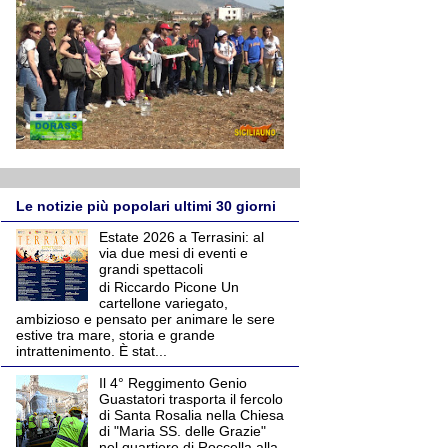
Le notizie più popolari ultimi 30 giorni
Estate 2026 a Terrasini: al
via due mesi di eventi e
grandi spettacoli
di Riccardo Picone Un
cartellone variegato,
ambizioso e pensato per animare le sere
estive tra mare, storia e grande
intrattenimento. È stat...
Il 4° Reggimento Genio
Guastatori trasporta il fercolo
di Santa Rosalia nella Chiesa
di "Maria SS. delle Grazie"
nel quartiere di Roccella alla