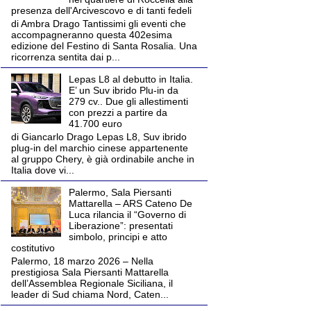
presenza dell'Arcivescovo e di tanti fedeli
di Ambra Drago Tantissimi gli eventi che
accompagneranno questa 402esima
edizione del Festino di Santa Rosalia. Una
ricorrenza sentita dai p...
Lepas L8 al debutto in Italia.
E’ un Suv ibrido Plu-in da
279 cv.. Due gli allestimenti
con prezzi a partire da
41.700 euro
di Giancarlo Drago Lepas L8, Suv ibrido
plug-in del marchio cinese appartenente
al gruppo Chery, è già ordinabile anche in
Italia dove vi...
Palermo, Sala Piersanti
Mattarella – ARS Cateno De
Luca rilancia il “Governo di
Liberazione”: presentati
simbolo, principi e atto
costitutivo
Palermo, 18 marzo 2026 – Nella
prestigiosa Sala Piersanti Mattarella
dell’Assemblea Regionale Siciliana, il
leader di Sud chiama Nord, Caten...