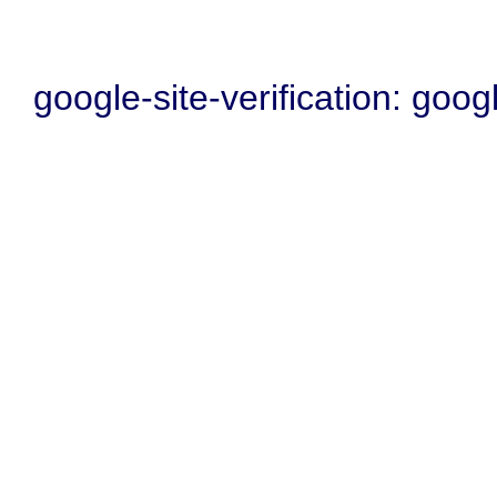
google-site-verification: go