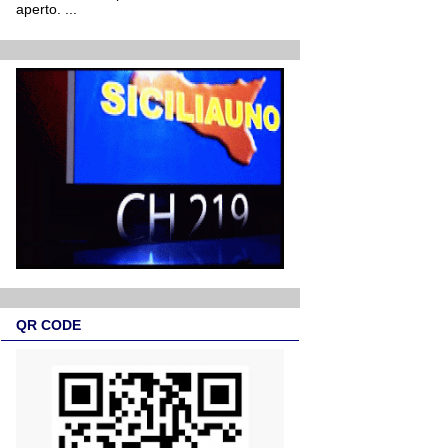
aperto. ...
QR CODE