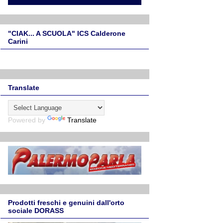
"CIAK... A SCUOLA" ICS Calderone
Carini
Translate
Powered by
Translate
Prodotti freschi e genuini dall'orto
sociale DORASS