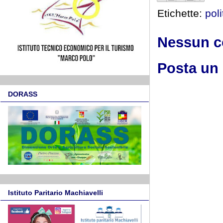
Etichette:
poli
Nessun 
Posta un
DORASS
Istituto Paritario Machiavelli