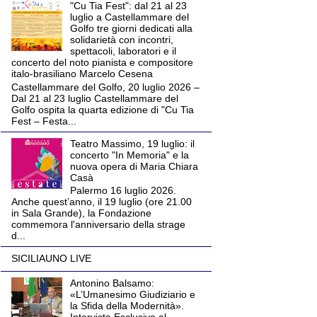
"Cu Tia Fest": dal 21 al 23
luglio a Castellammare del
Golfo tre giorni dedicati alla
solidarietà con incontri,
spettacoli, laboratori e il
concerto del noto pianista e compositore
italo-brasiliano Marcelo Cesena
Castellammare del Golfo, 20 luglio 2026 –
Dal 21 al 23 luglio Castellammare del
Golfo ospita la quarta edizione di "Cu Tia
Fest – Festa...
Teatro Massimo, 19 luglio: il
concerto "In Memoria" e la
nuova opera di Maria Chiara
Casà
Palermo 16 luglio 2026.
Anche quest’anno, il 19 luglio (ore 21.00
in Sala Grande), la Fondazione
commemora l'anniversario della strage
d...
SICILIAUNO LIVE
Antonino Balsamo:
«L’Umanesimo Giudiziario e
la Sfida della Modernità».