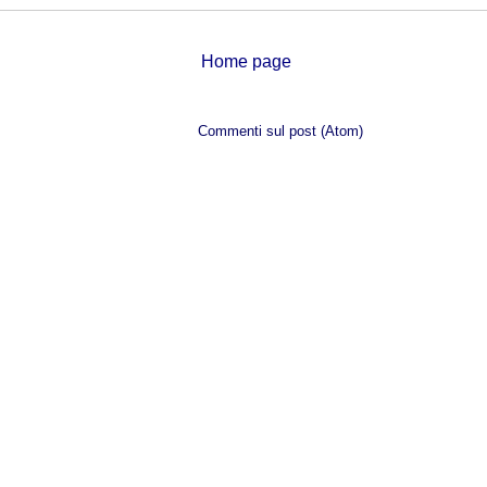
Home page
Iscriviti a:
Commenti sul post (Atom)