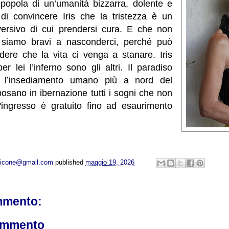
si popola di un’umanità bizzarra, dolente e
di convincere Iris che la tristezza è un
ersivo di cui prendersi cura. E che non
 siamo bravi a nasconderci, perché può
re che la vita ci venga a stanare. Iris
r lei l’inferno sono gli altri. Il paradiso
, l’insediamento umano più a nord del
posano in ibernazione tutti i sogni che non
L'ingresso è gratuito fino ad esaurimento
opicone@gmail.com
published
maggio 19, 2026
mmento:
ommento