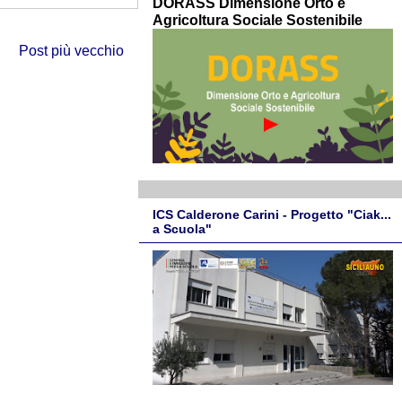
DORASS Dimensione Orto e
Agricoltura Sociale Sostenibile
Post più vecchio
ICS Calderone Carini - Progetto "Ciak...
a Scuola"