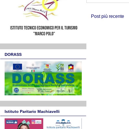
Post più recente
DORASS
Istituto Paritario Machiavelli