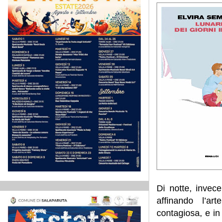
Di notte, invec
affinando l’ar
contagiosa, e in