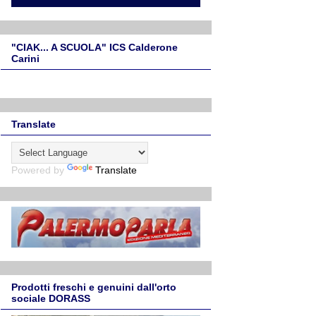
"CIAK... A SCUOLA" ICS Calderone
Carini
Translate
Powered by
Translate
Prodotti freschi e genuini dall'orto
sociale DORASS