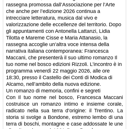
rassegna promossa dall’Associazione per l’Arte
che anche per l’edizione 2026 continua a
intrecciare letteratura, musica dal vivo e
valorizzazione delle eccellenze del territorio. Dopo
gli appuntamenti con Antonella Lattanzi, Lidia
Tilotta e Mareme Cisse e Maria Attanasio, la
rassegna accoglie un’altra voce intensa della
narrativa italiana contemporanea: Francesca
Maccani, che presenterà il suo ultimo romanzo Il
tuo nome nel bosco edizioni Rizzoli. L’incontro è in
programma venerdì 22 maggio 2026, alle ore
18:30, presso il Castello dei Conti di Modica di
Alcamo, nell’ambito della nuova edizione.
Un romanzo di memoria, confini e segreti
Con Il tuo nome nel bosco, Francesca Maccani
costruisce un romanzo intimo e insieme corale,
radicato nella sua terra d’origine: il Trentino. La
storia si svolge a Bondone, estremo lembo di una
terra di boschi, montagne e case addossate le une