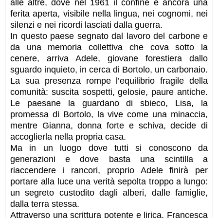
alle altre, dove nel 1961 il confine è ancora una
ferita aperta, visibile nella lingua, nei cognomi, nei
silenzi e nei ricordi lasciati dalla guerra.
In questo paese segnato dal lavoro del carbone e
da una memoria collettiva che cova sotto la
cenere, arriva Adele, giovane forestiera dallo
sguardo inquieto, in cerca di Bortolo, un carbonaio.
La sua presenza rompe l’equilibrio fragile della
comunità: suscita sospetti, gelosie, paure antiche.
Le paesane la guardano di sbieco, Lisa, la
promessa di Bortolo, la vive come una minaccia,
mentre Gianna, donna forte e schiva, decide di
accoglierla nella propria casa.
Ma in un luogo dove tutti si conoscono da
generazioni e dove basta una scintilla a
riaccendere i rancori, proprio Adele finirà per
portare alla luce una verità sepolta troppo a lungo:
un segreto custodito dagli alberi, dalle famiglie,
dalla terra stessa.
Attraverso una scrittura potente e lirica, Francesca