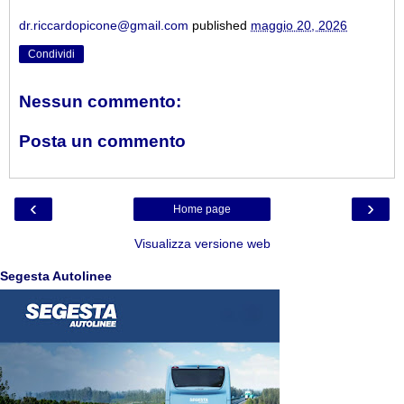
dr.riccardopicone@gmail.com
published
maggio 20, 2026
Condividi
Nessun commento:
Posta un commento
‹
›
Home page
Visualizza versione web
Segesta Autolinee