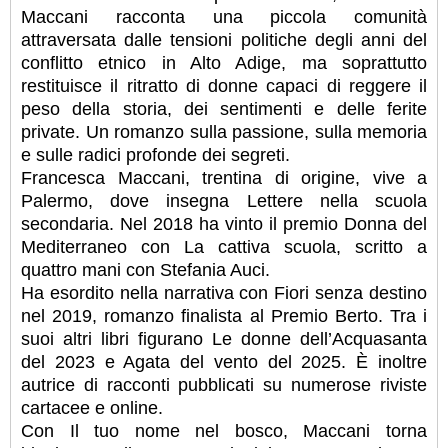
Maccani racconta una piccola comunità
attraversata dalle tensioni politiche degli anni del
conflitto etnico in Alto Adige, ma soprattutto
restituisce il ritratto di donne capaci di reggere il
peso della storia, dei sentimenti e delle ferite
private. Un romanzo sulla passione, sulla memoria
e sulle radici profonde dei segreti.
Francesca Maccani, trentina di origine, vive a
Palermo, dove insegna Lettere nella scuola
secondaria. Nel 2018 ha vinto il premio Donna del
Mediterraneo con La cattiva scuola, scritto a
quattro mani con Stefania Auci.
Ha esordito nella narrativa con Fiori senza destino
nel 2019, romanzo finalista al Premio Berto. Tra i
suoi altri libri figurano Le donne dell’Acquasanta
del 2023 e Agata del vento del 2025. È inoltre
autrice di racconti pubblicati su numerose riviste
cartacee e online.
Con Il tuo nome nel bosco, Maccani torna