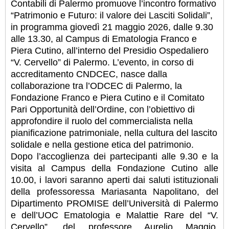
Contabili di Palermo promuove l’incontro formativo
“Patrimonio e Futuro: il valore dei Lasciti Solidali”,
in programma giovedì 21 maggio 2026, dalle 9.30
alle 13.30, al Campus di Ematologia Franco e
Piera Cutino, all’interno del Presidio Ospedaliero
“V. Cervello” di Palermo. L’evento, in corso di
accreditamento CNDCEC, nasce dalla
collaborazione tra l’ODCEC di Palermo, la
Fondazione Franco e Piera Cutino e il Comitato
Pari Opportunità dell’Ordine, con l’obiettivo di
approfondire il ruolo del commercialista nella
pianificazione patrimoniale, nella cultura del lascito
solidale e nella gestione etica del patrimonio.
Dopo l’accoglienza dei partecipanti alle 9.30 e la
visita al Campus della Fondazione Cutino alle
10.00, i lavori saranno aperti dai saluti istituzionali
della professoressa Mariasanta Napolitano, del
Dipartimento PROMISE dell’Università di Palermo
e dell’UOC Ematologia e Malattie Rare del “V.
Cervello”, del professore Aurelio Maggio,