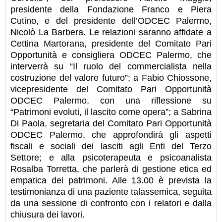
presidente della Fondazione Franco e Piera
Cutino, e del presidente dell’ODCEC Palermo,
Nicolò La Barbera. Le relazioni saranno affidate a
Cettina Martorana, presidente del Comitato Pari
Opportunità e consigliera ODCEC Palermo, che
interverrà su “Il ruolo del commercialista nella
costruzione del valore futuro”; a Fabio Chiossone,
vicepresidente del Comitato Pari Opportunità
ODCEC Palermo, con una riflessione su
“Patrimoni evoluti, il lascito come opera”; a Sabrina
Di Paola, segretaria del Comitato Pari Opportunità
ODCEC Palermo, che approfondirà gli aspetti
fiscali e sociali dei lasciti agli Enti del Terzo
Settore; e alla psicoterapeuta e psicoanalista
Rosalba Torretta, che parlerà di gestione etica ed
empatica dei patrimoni. Alle 13.00 è prevista la
testimonianza di una paziente talassemica, seguita
da una sessione di confronto con i relatori e dalla
chiusura dei lavori.