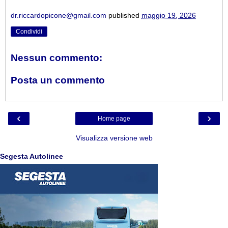
dr.riccardopicone@gmail.com
published
maggio 19, 2026
Condividi
Nessun commento:
Posta un commento
‹
›
Home page
Visualizza versione web
Segesta Autolinee