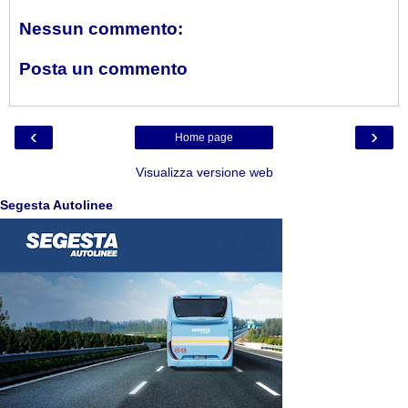
Nessun commento:
Posta un commento
‹
›
Home page
Visualizza versione web
Segesta Autolinee