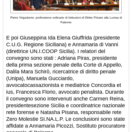
Pietro Virgadamo, professione ordinario di Istituzioni di Diritto Privato alla Lumsa di
Palermo
E poi Giuseppina Ida Elena Giuffrida (presidente
C.U.G. Regione Siciliana) e Annamaria di Vanni
(direttrice UN.I.COOP Sicilia). I relatori del
convegno sono stati : Adriana Piras, presidente
della prima sezione penale della Corte di Appello,
Dalila Mara Schirò, ricercatrice di diritto penale
(Unipa), Manuela Gucciardo,
avvocatocassazionista e mediatrice Concordia et
ius, Francesca Florio, avvocato penalista. Durante
il convegno sono intervenuti anche Carmen Reina,
presidentesezione Sicilia e coordinatrice nazionale
rete forense e Natasha Pisana, responsabile rete
Zero Molestie SI.NA.L.P. Le conclusioni sono state
affidate a Annamaria Picozzi, Sostituto procuratore