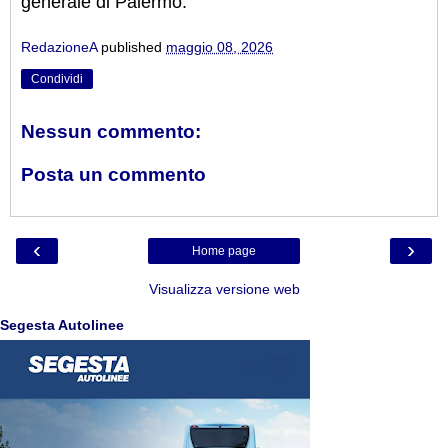
generale di Palermo.
RedazioneA
published
maggio 08, 2026
Condividi
Nessun commento:
Posta un commento
‹
›
Home page
Visualizza versione web
Segesta Autolinee