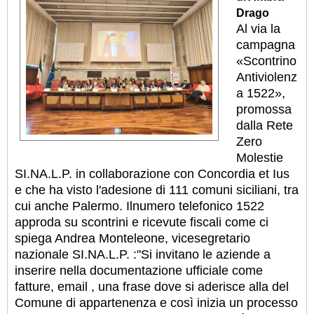
Drago
Al via la
campagna
«Scontrino
Antiviolenz
a 1522»,
promossa
dalla Rete
Zero
Molestie
SI.NA.L.P. in collaborazione con Concordia et Ius
e che ha visto l'adesione di 111 comuni siciliani, tra
cui anche Palermo. Ilnumero telefonico 1522
approda su scontrini e ricevute fiscali come ci
spiega Andrea Monteleone, vicesegretario
nazionale SI.NA.L.P. :"Si invitano le aziende a
inserire nella documentazione ufficiale come
fatture, email , una frase dove si aderisce alla del
Comune di appartenenza e così inizia un processo