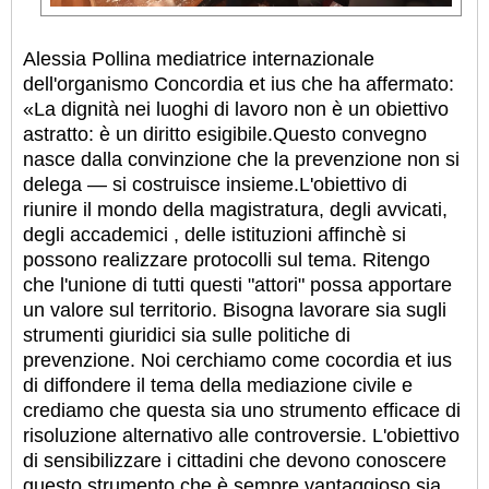
Alessia Pollina mediatrice internazionale
dell'organismo Concordia et ius che ha affermato:
«La dignità nei luoghi di lavoro non è un obiettivo
astratto: è un diritto esigibile.Questo convegno
nasce dalla convinzione che la prevenzione non si
delega — si costruisce insieme.L'obiettivo di
riunire il mondo della magistratura, degli avvicati,
degli accademici , delle istituzioni affinchè si
possono realizzare protocolli sul tema. Ritengo
che l'unione di tutti questi "attori" possa apportare
un valore sul territorio. Bisogna lavorare sia sugli
strumenti giuridici sia sulle politiche di
prevenzione. Noi cerchiamo come cocordia et ius
di diffondere il tema della mediazione civile e
crediamo che questa sia uno strumento efficace di
risoluzione alternativo alle controversie. L'obiettivo
di sensibilizzare i cittadini che devono conoscere
questo strumento che è sempre vantaggioso sia