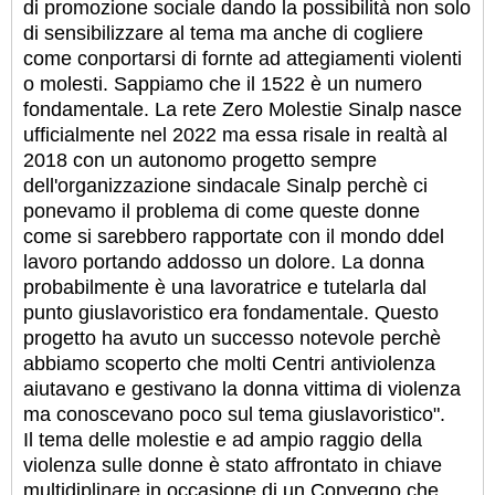
di promozione sociale dando la possibilità non solo
di sensibilizzare al tema ma anche di cogliere
come conportarsi di fornte ad attegiamenti violenti
o molesti. Sappiamo che il 1522 è un numero
fondamentale. La rete Zero Molestie Sinalp nasce
ufficialmente nel 2022 ma essa risale in realtà al
2018 con un autonomo progetto sempre
dell'organizzazione sindacale Sinalp perchè ci
ponevamo il problema di come queste donne
come si sarebbero rapportate con il mondo ddel
lavoro portando addosso un dolore. La donna
probabilmente è una lavoratrice e tutelarla dal
punto giuslavoristico era fondamentale. Questo
progetto ha avuto un successo notevole perchè
abbiamo scoperto che molti Centri antiviolenza
aiutavano e gestivano la donna vittima di violenza
ma conoscevano poco sul tema giuslavoristico".
I
l tema delle molestie e ad ampio raggio della
violenza sulle donne è stato affrontato in chiave
multidiplinare in occasione di un Convegno che